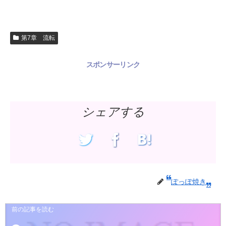
第7章 流転
スポンサーリンク
シェアする
ぽっぽ焼き