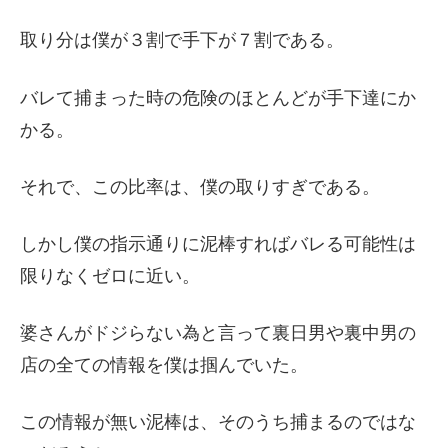
取り分は僕が３割で手下が７割である。
バレて捕まった時の危険のほとんどが手下達にか
かる。
それで、この比率は、僕の取りすぎである。
しかし僕の指示通りに泥棒すればバレる可能性は
限りなくゼロに近い。
婆さんがドジらない為と言って裏日男や裏中男の
店の全ての情報を僕は掴んでいた。
この情報が無い泥棒は、そのうち捕まるのではな