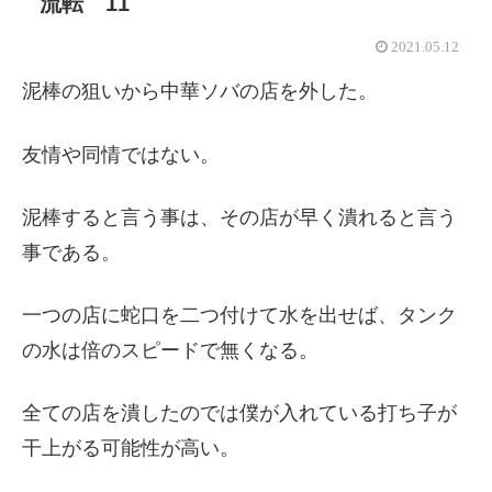
流転 11
2021.05.12
泥棒の狙いから中華ソバの店を外した。
友情や同情ではない。
泥棒すると言う事は、その店が早く潰れると言う
事である。
一つの店に蛇口を二つ付けて水を出せば、タンク
の水は倍のスピードで無くなる。
全ての店を潰したのでは僕が入れている打ち子が
干上がる可能性が高い。