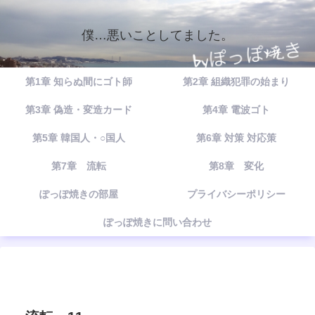
僕…悪いことしてました。
第1章 知らぬ間にゴト師
第2章 組織犯罪の始まり
第3章 偽造・変造カード
第4章 電波ゴト
第5章 韓国人・○国人
第6章 対策 対応策
第7章 流転
第8章 変化
ぽっぽ焼きの部屋
プライバシーポリシー
ぽっぽ焼きに問い合わせ