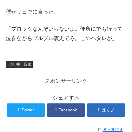
僕がリュウに言った。
「ブロックなんぞいらないよ。便所にでも行って
泣きながらプルプル震えてろ。このヘタレが」
第8章 変化
スポンサーリンク
シェアする
Twitter
Facebook
はてブ
ぽっぽ焼き