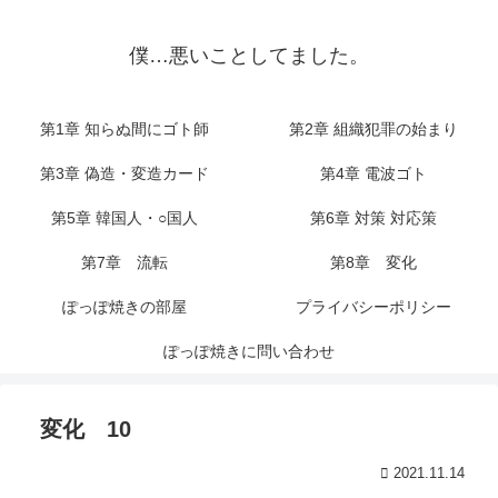
僕…悪いことしてました。
第1章 知らぬ間にゴト師
第2章 組織犯罪の始まり
第3章 偽造・変造カード
第4章 電波ゴト
第5章 韓国人・○国人
第6章 対策 対応策
第7章 流転
第8章 変化
ぽっぽ焼きの部屋
プライバシーポリシー
ぽっぽ焼きに問い合わせ
変化 10
2021.11.14