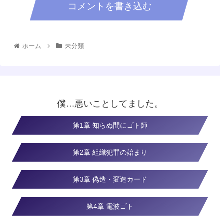
コメントを書き込む
ホーム
未分類
僕…悪いことしてました。
第1章 知らぬ間にゴト師
第2章 組織犯罪の始まり
第3章 偽造・変造カード
第4章 電波ゴト