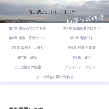
僕…悪いことしてました。
第1章 知らぬ間にゴト師
第2章 組織犯罪の始まり
第3章 偽造・変造カード
第4章 電波ゴト
第5章 韓国人・○国人
第6章 対策 対応策
第7章 流転
第8章 変化
ぽっぽ焼きの部屋
プライバシーポリシー
ぽっぽ焼きに問い合わせ