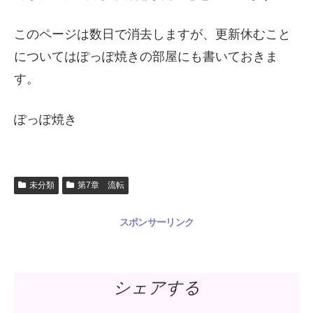
このページは数日で消去しますが、更新休むこと
についてはぽっぽ焼きの部屋にも書いておきま
す。
ぽっぽ焼き
未分類
第7章 流転
スポンサーリンク
シェアする