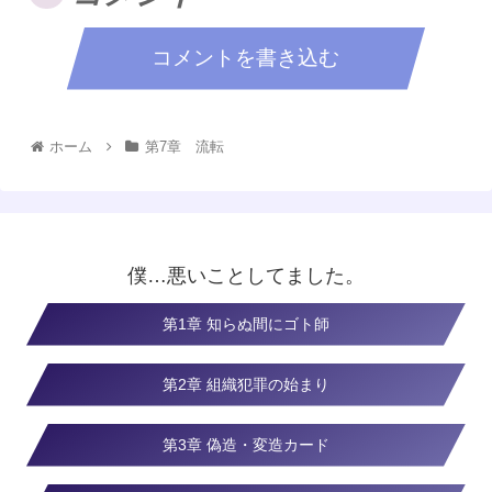
コメントを書き込む
ホーム
第7章 流転
僕…悪いことしてました。
第1章 知らぬ間にゴト師
第2章 組織犯罪の始まり
第3章 偽造・変造カード