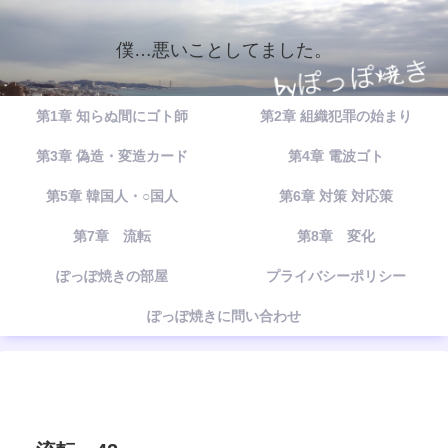
僕…悪いことしてました。
第1章 知らぬ間にゴト師
第2章 組織犯罪の始まり
第3章 偽造・変造カード
第4章 電波ゴト
第5章 韓国人・○国人
第6章 対策 対応策
第7章 流転
第8章 変化
ぽっぽ焼きの部屋
プライバシーポリシー
ぽっぽ焼きに問い合わせ