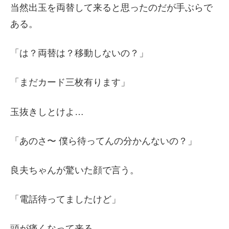
当然出玉を両替して来ると思ったのだが手ぶらで
ある。
「は？両替は？移動しないの？」
「まだカード三枚有ります」
玉抜きしとけよ…
「あのさ〜 僕ら待ってんの分かんないの？」
良夫ちゃんが驚いた顔で言う。
「電話待ってましたけど」
頭が痛くなって来る…