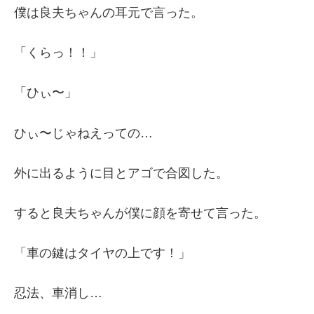
僕は良夫ちゃんの耳元で言った。
「くらっ！！」
「ひぃ〜」
ひぃ〜じゃねえっての…
外に出るように目とアゴで合図した。
すると良夫ちゃんが僕に顔を寄せて言った。
「車の鍵はタイヤの上です！」
忍法、車消し…