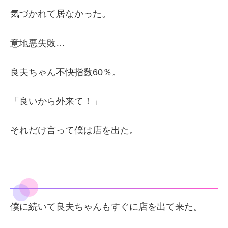
気づかれて居なかった。
意地悪失敗…
良夫ちゃん不快指数60％。
「良いから外来て！」
それだけ言って僕は店を出た。
僕に続いて良夫ちゃんもすぐに店を出て来た。