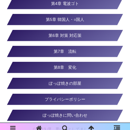
第4章 電波ゴト
第5章 韓国人・○国人
第6章 対策 対応策
第7章 流転
第8章 変化
ぽっぽ焼きの部屋
プライバシーポリシー
ぽっぽ焼きに問い合わせ
© 2019 僕…悪いことしてました。.