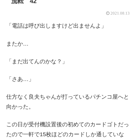
流転 42
2021.08.13
「電話は呼び出しますけど出ませんよ」
またか…
「まだ出てんのかな？」
「さあ…」
仕方なく良夫ちゃんが打っているパチンコ屋へと
向かった。
この日が受付機設置後の初めてのカードゴトだっ
たので一軒で15枚ほどのカードしか通していな