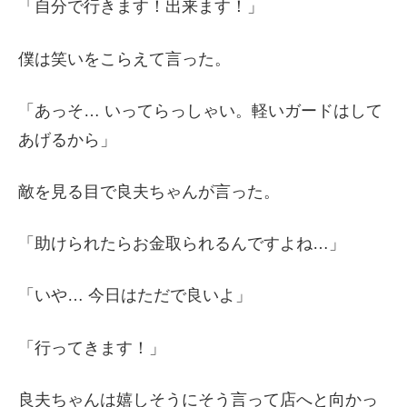
「自分で行きます！出来ます！」
僕は笑いをこらえて言った。
「あっそ… いってらっしゃい。軽いガードはして
あげるから」
敵を見る目で良夫ちゃんが言った。
「助けられたらお金取られるんですよね…」
「いや… 今日はただで良いよ」
「行ってきます！」
良夫ちゃんは嬉しそうにそう言って店へと向かっ