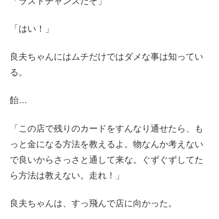
「ラストチャンスだぞ」
「はい！」
良夫ちゃんにはムチだけではダメな事は知ってい
る。
飴…
「この店で残りのカードをすんなり通せたら、も
っと金になる方法を教えるよ。物なんか考えない
で良いからさっさと通して来な。ぐずぐずしてた
ら方法は教えない。走れ！」
良夫ちゃんは、すっ飛んで店に向かった。