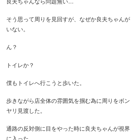
良夫ちゃんなら問題無い…
そう思って周りを見回すが、なぜか良夫ちゃんが
いない。
ん？
トイレか？
僕もトイレへ行こうと歩いた。
歩きながら店全体の雰囲気を掴む為に周りをボン
ヤリ見渡した。
通路の反対側に目をやった時に良夫ちゃんが視界
に入った。