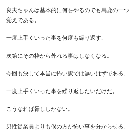
良夫ちゃんは基本的に何をやるのでも馬鹿の一つ
覚えである。
一度上手くいった事を何度も繰り返す。
次第にその枠から外れる事はしなくなる。
今回も決して本当に怖い訳では無いはずである。
一度上手くいった事を繰り返したいだけだ。
こうなれば脅ししかない。
男性従業員よりも僕の方が怖い事を分からせる。