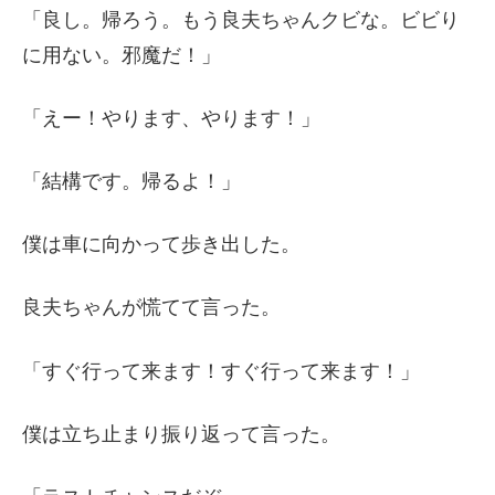
「良し。帰ろう。もう良夫ちゃんクビな。ビビり
に用ない。邪魔だ！」
「えー！やります、やります！」
「結構です。帰るよ！」
僕は車に向かって歩き出した。
良夫ちゃんが慌てて言った。
「すぐ行って来ます！すぐ行って来ます！」
僕は立ち止まり振り返って言った。