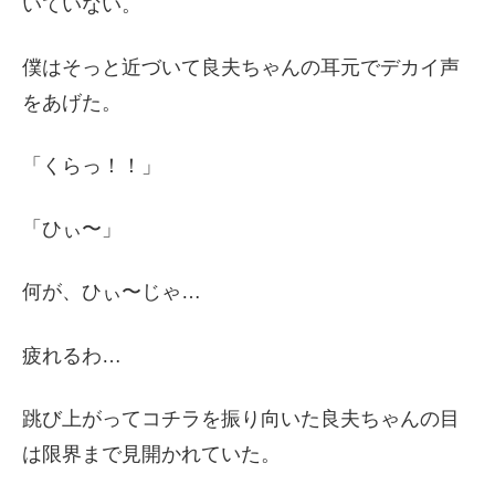
いていない。
僕はそっと近づいて良夫ちゃんの耳元でデカイ声
をあげた。
「くらっ！！」
「ひぃ〜」
何が、ひぃ〜じゃ…
疲れるわ…
跳び上がってコチラを振り向いた良夫ちゃんの目
は限界まで見開かれていた。