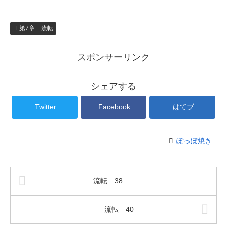
第7章 流転
スポンサーリンク
シェアする
Twitter
Facebook
はてブ
ぽっぽ焼き
流転 38
流転 40