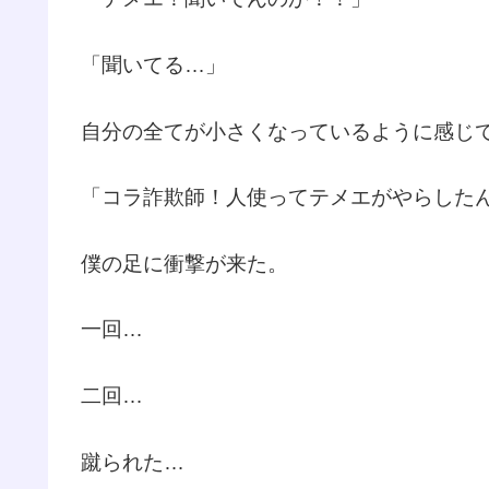
「聞いてる…」
自分の全てが小さくなっているように感じ
「コラ詐欺師！人使ってテメエがやらした
僕の足に衝撃が来た。
一回…
二回…
蹴られた…