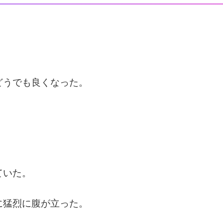
どうでも良くなった。
ていた。
に猛烈に腹が立った。