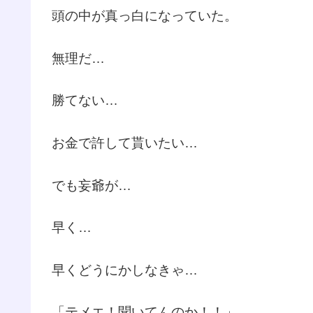
頭の中が真っ白になっていた。
無理だ…
勝てない…
お金で許して貰いたい…
でも妄爺が…
早く…
早くどうにかしなきゃ…
「テメエ！聞いてんのか！！」