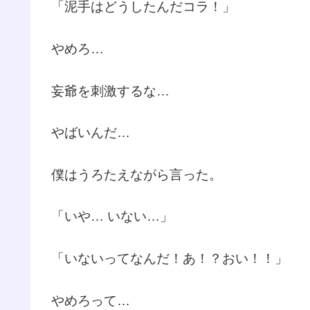
「泥手はどうしたんだコラ！」
やめろ…
妄爺を刺激するな…
やばいんだ…
僕はうろたえながら言った。
「いや… いない…」
「いないってなんだ！あ！？おい！！」
やめろって…