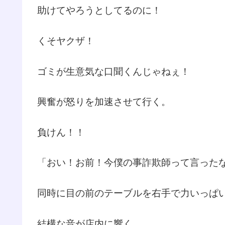
助けてやろうとしてるのに！
くそヤクザ！
ゴミが生意気な口聞くんじゃねぇ！
興奮が怒りを加速させて行く。
負けん！！
「おい！お前！今僕の事詐欺師って言った
同時に目の前のテーブルを右手で力いっぱ
結構な音が店内に響く。