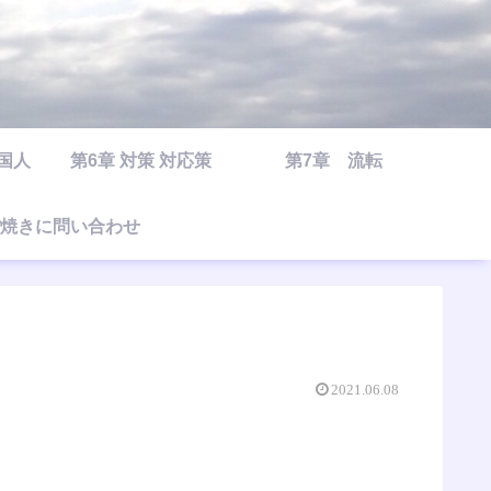
○国人
第6章 対策 対応策
第7章 流転
焼きに問い合わせ
2021.06.08