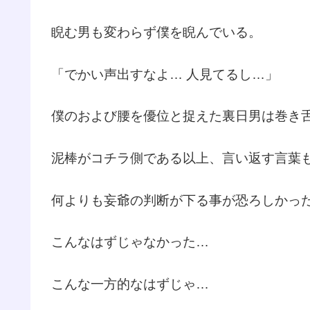
睨む男も変わらず僕を睨んでいる。
「でかい声出すなよ… 人見てるし…」
僕のおよび腰を優位と捉えた裏日男は巻き
泥棒がコチラ側である以上、言い返す言葉
何よりも妄爺の判断が下る事が恐ろしかっ
こんなはずじゃなかった…
こんな一方的なはずじゃ…