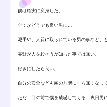
僕は確実に変身した。
全てがどうでも良い男に…
泥手や、人質に取られている男の事など、
妄爺が人を殺そうが知った事では無い。
好きにしたら良い。
自分の安全なども頭の片隅にすら無くなっ
ただ、目の前で僕を威嚇してくる、裏日男