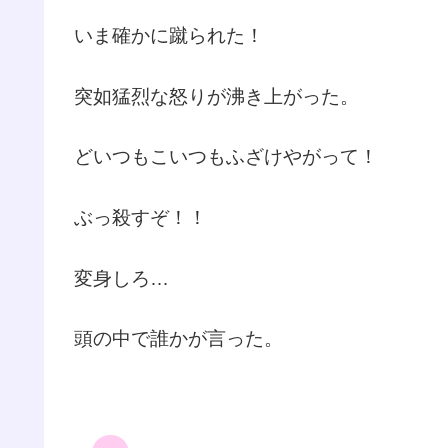
いま確かに蹴られた！
突如猛烈な怒りが沸き上がった。
どいつもこいつもふざけやがって！
ぶっ殺すぞ！！
変身しろ…
頭の中で誰かが言った。