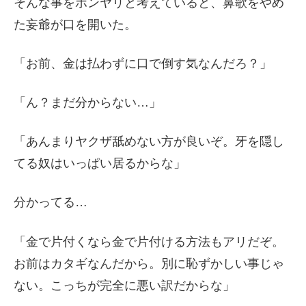
そんな事をボンヤリと考えていると、鼻歌をやめ
た妄爺が口を開いた。
「お前、金は払わずに口で倒す気なんだろ？」
「ん？まだ分からない…」
「あんまりヤクザ舐めない方が良いぞ。牙を隠し
てる奴はいっぱい居るからな」
分かってる…
「金で片付くなら金で片付ける方法もアリだぞ。
お前はカタギなんだから。別に恥ずかしい事じゃ
ない。こっちが完全に悪い訳だからな」