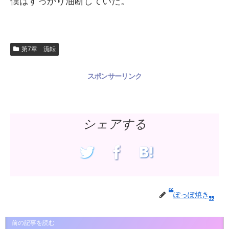
僕はすっかり油断していた。
第7章 流転
スポンサーリンク
シェアする
ぽっぽ焼き