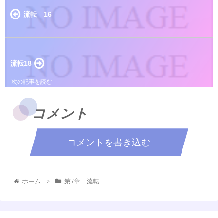
流転 16
流転18
コメント
コメントを書き込む
ホーム
第7章 流転