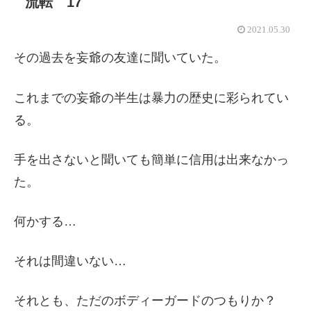
流転 17
2021.05.30
その過去を妄爺の友達に聞いていた。
これまでの妄爺の半生は暴力の歴史に彩られてい
る。
手を出さないと聞いても簡単に信用は出来なかっ
た。
何かする…
それは間違いない…
それとも、ただのボディーガードのつもりか？