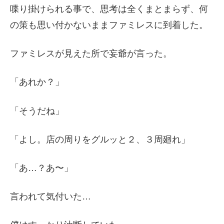
喋り掛けられる事で、思考は全くまとまらず、何
の策も思い付かないままファミレスに到着した。
ファミレスが見えた所で妄爺が言った。
「あれか？」
「そうだね」
「よし。店の周りをグルッと２、３周廻れ」
「あ…？あ〜」
言われて気付いた…