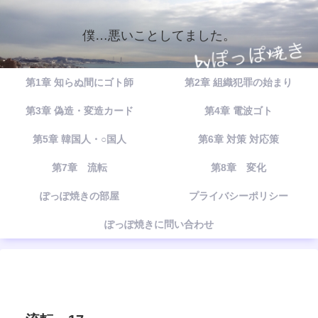
僕…悪いことしてました。
第1章 知らぬ間にゴト師
第2章 組織犯罪の始まり
第3章 偽造・変造カード
第4章 電波ゴト
第5章 韓国人・○国人
第6章 対策 対応策
第7章 流転
第8章 変化
ぽっぽ焼きの部屋
プライバシーポリシー
ぽっぽ焼きに問い合わせ