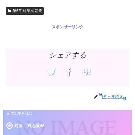
第6章 対策 対応策
スポンサーリンク
シェアする
ぽっぽ焼き
対策 対応策46