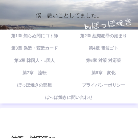
僕…悪いことしてました。
第1章 知らぬ間にゴト師
第2章 組織犯罪の始まり
第3章 偽造・変造カード
第4章 電波ゴト
第5章 韓国人・○国人
第6章 対策 対応策
第7章 流転
第8章 変化
ぽっぽ焼きの部屋
プライバシーポリシー
ぽっぽ焼きに問い合わせ