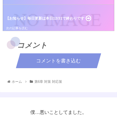
【お知らせ】毎日更新は本日12/31で終わりです
コメント
コメントを書き込む
ホーム
第6章 対策 対応策
僕…悪いことしてました。