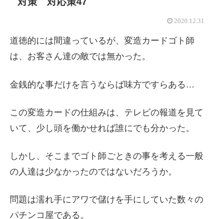
対策 対応策47
2020.12.31
道徳的には間違っているが、変造カードゴト師
は、お客さん達の敵では無かった。
金銭的な事だけを言うならば味方ですらある…
この変造カードの仕組みは、テレビの報道を見て
いて、少し頭を働かせれば誰にでも分かった。
しかし、そこまでゴト師ごときの事を考える一般
の人達は少なかったのではないだろうか。
問題は濡れ手にアワで儲けを手にしていた数々の
パチンコ屋である。