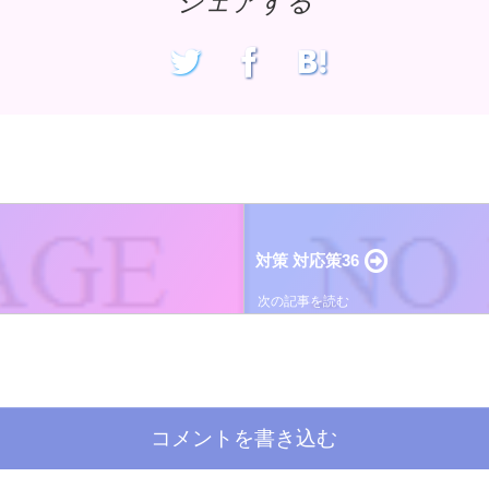
シェアする
対策 対応策36
コメントを書き込む