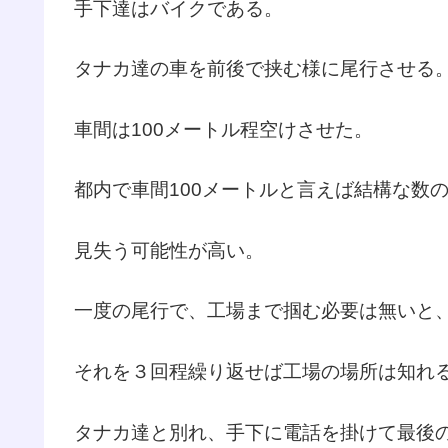
手下達はバイクである。
タナカ達の車を前後で挟む様に尾行させる
車間は100メートル程空けさせた。
都内で車間100メートルと言えば結構な数
見失う可能性が高い。
一度の尾行で、工場まで掴む必要は無いと
それを３回程繰り返せば工場の場所は知れ
タナカ達と別れ、手下に電話を掛けて最後