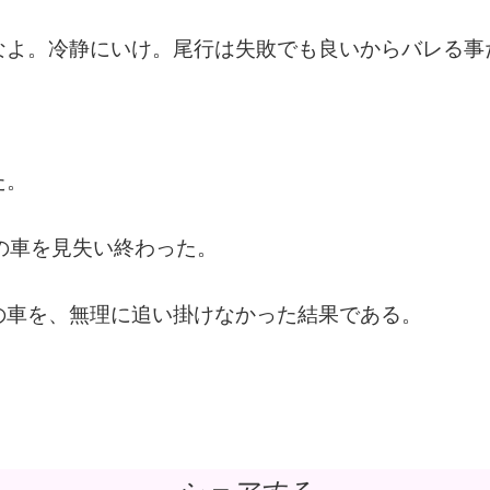
なよ。冷静にいけ。尾行は失敗でも良いからバレる事
た。
の車を見失い終わった。
の車を、無理に追い掛けなかった結果である。