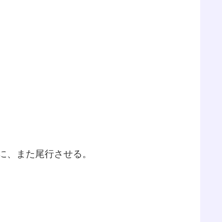
に、また尾行させる。