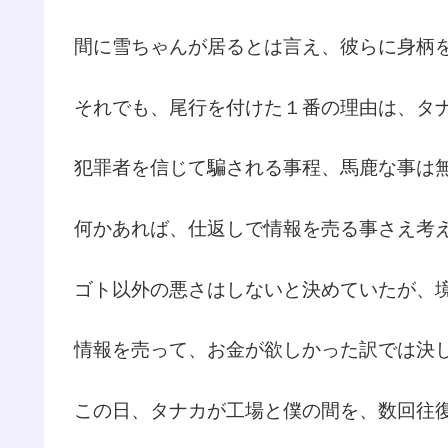
間に雪ちゃんが居るとは言え、彼らに身柄
それでも、尾行を付けた１番の理由は、タ
犯罪者を信じて騙される事程、馬鹿な事は
何かあれば、仕返しで情報を売る事さえ考
ゴト以外の悪さはしないと決めていたが、
情報を売って、お金が欲しかった訳では決
この日、タナカが工場と僕の間を、数回往