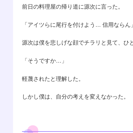
前日の料理屋の帰り道に源次に言った。
「アイツらに尾行を付けよう… 信用ならん
源次は僕を悲しげな顔でチラリと見て、ひ
「そうですか…」
軽蔑されたと理解した。
しかし僕は、自分の考えを変えなかった。