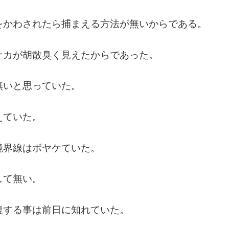
をかわされたら捕まえる方法が無いからである。
ナカが胡散臭く見えたからであった。
無いと思っていた。
えていた。
境界線はボヤケていた。
して無い。
復する事は前日に知れていた。