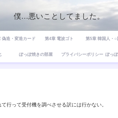
僕…悪いことしてました。
章 偽造・変造カード
第4章 電波ゴト
第5章 韓国人・
化
ぽっぽ焼きの部屋
プライバシーポリシー
ぽっぽ
れて行って受付機を調べさせる訳には行かない。