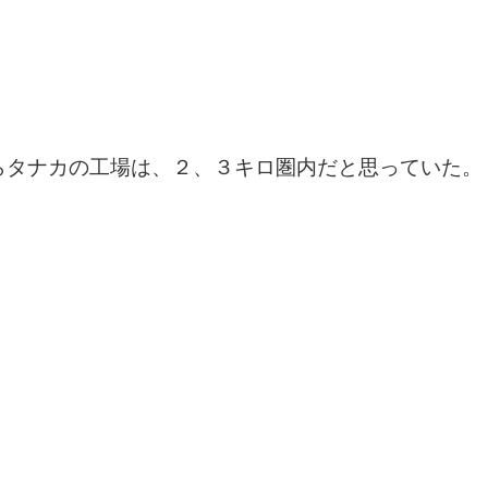
らタナカの工場は、２、３キロ圏内だと思っていた。
。