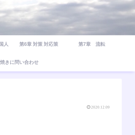
○国人
第6章 対策 対応策
第7章 流転
焼きに問い合わせ
2020.12.09