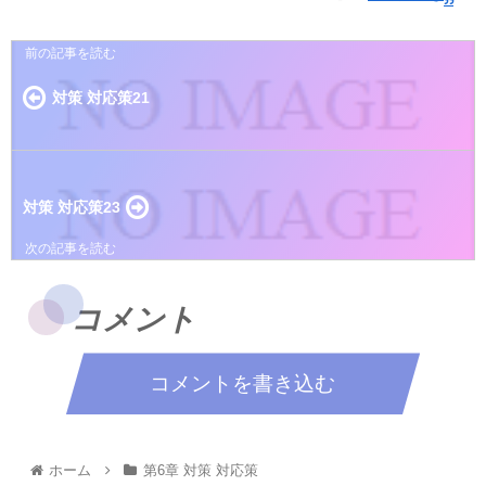
対策 対応策21
対策 対応策23
コメント
コメントを書き込む
ホーム
第6章 対策 対応策