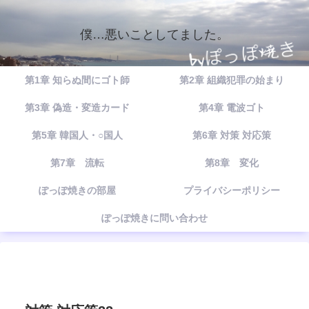
僕…悪いことしてました。
第1章 知らぬ間にゴト師
第2章 組織犯罪の始まり
第3章 偽造・変造カード
第4章 電波ゴト
第5章 韓国人・○国人
第6章 対策 対応策
第7章 流転
第8章 変化
ぽっぽ焼きの部屋
プライバシーポリシー
ぽっぽ焼きに問い合わせ