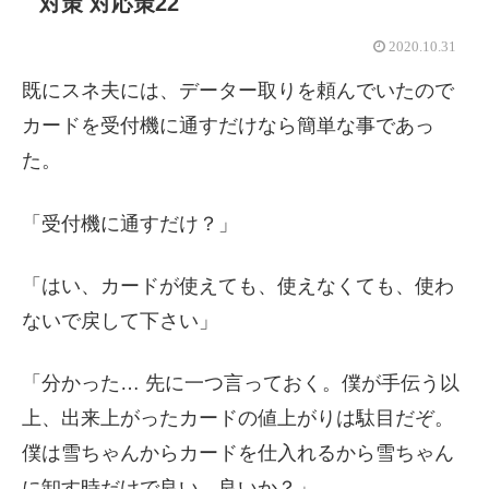
対策 対応策22
2020.10.31
既にスネ夫には、データー取りを頼んでいたので
カードを受付機に通すだけなら簡単な事であっ
た。
「受付機に通すだけ？」
「はい、カードが使えても、使えなくても、使わ
ないで戻して下さい」
「分かった… 先に一つ言っておく。僕が手伝う以
上、出来上がったカードの値上がりは駄目だぞ。
僕は雪ちゃんからカードを仕入れるから雪ちゃん
に卸す時だけで良い。良いか？」