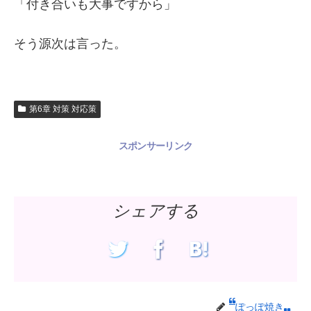
「付き合いも大事ですから」
そう源次は言った。
第6章 対策 対応策
スポンサーリンク
シェアする
ぽっぽ焼き