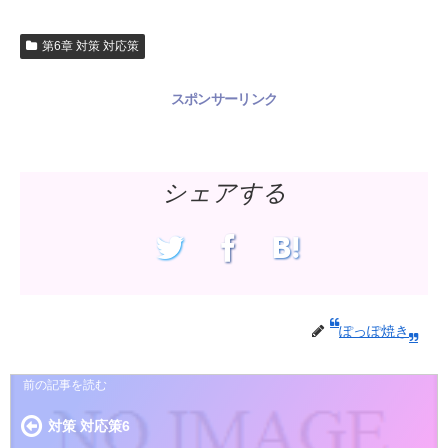
第6章 対策 対応策
スポンサーリンク
シェアする
ぽっぽ焼き
対策 対応策6