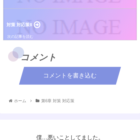
対策 対応策8
コメント
コメントを書き込む
ホーム
第6章 対策 対応策
僕…悪いことしてました。