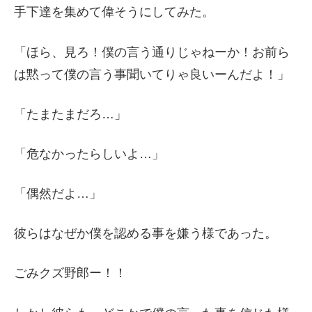
手下達を集めて偉そうにしてみた。
「ほら、見ろ！僕の言う通りじゃねーか！お前ら
は黙って僕の言う事聞いてりゃ良いーんだよ！」
「たまたまだろ…」
「危なかったらしいよ…」
「偶然だよ…」
彼らはなぜか僕を認める事を嫌う様であった。
ごみクズ野郎ー！！