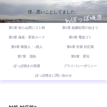
僕…悪いことしてました。
第1章 知らぬ間にゴト師
第2章 組織犯罪の始まり
第3章 偽造・変造カード
第4章 電波ゴト
第5章 韓国人・○国人
第6章 対策 対応策
第7章 流転
第8章 変化
ぽっぽ焼きの部屋
プライバシーポリシー
ぽっぽ焼きに問い合わせ