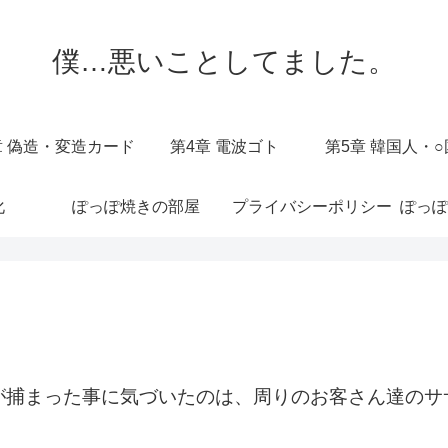
僕…悪いことしてました。
章 偽造・変造カード
第4章 電波ゴト
第5章 韓国人・
化
ぽっぽ焼きの部屋
プライバシーポリシー
ぽっぽ
が捕まった事に気づいたのは、周りのお客さん達のサ