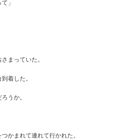
って」
おさまっていた。
台到着した。
だろうか。
をつかまれて連れて行かれた。