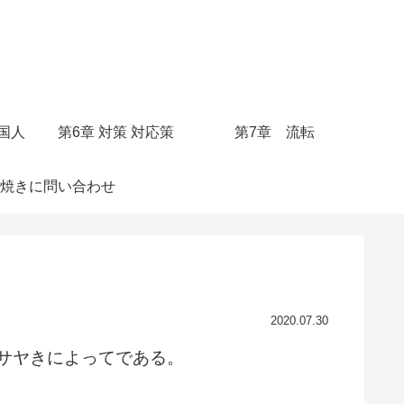
○国人
第6章 対策 対応策
第7章 流転
焼きに問い合わせ
2020.07.30
サヤきによってである。