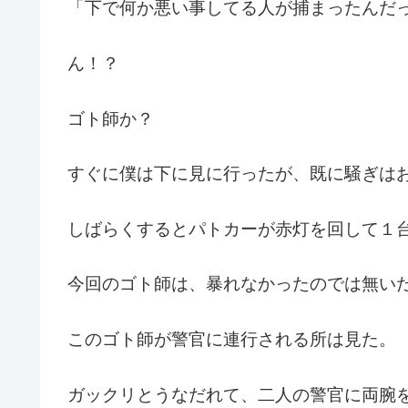
「下で何か悪い事してる人が捕まったんだ
ん！？
ゴト師か？
すぐに僕は下に見に行ったが、既に騒ぎは
しばらくするとパトカーが赤灯を回して１
今回のゴト師は、暴れなかったのでは無い
このゴト師が警官に連行される所は見た。
ガックリとうなだれて、二人の警官に両腕