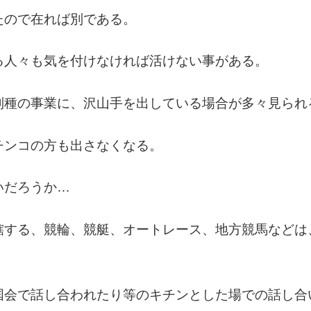
たので在れば別である。
る人々も気を付けなければ活けない事がある。
別種の事業に、沢山手を出している場合が多々見られ
チンコの方も出さなくなる。
いだろうか…
轄する、競輪、競艇、オートレース、地方競馬などは
国会で話し合われたり等のキチンとした場での話し合