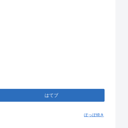
はてブ
ぽっぽ焼き