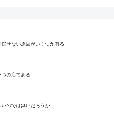
見逃せない原因がいくつか有る。
一つの店である。
しいのでは無いだろうか…