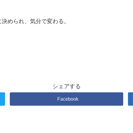
に決められ、気分で変わる。
シェアする
Facebook