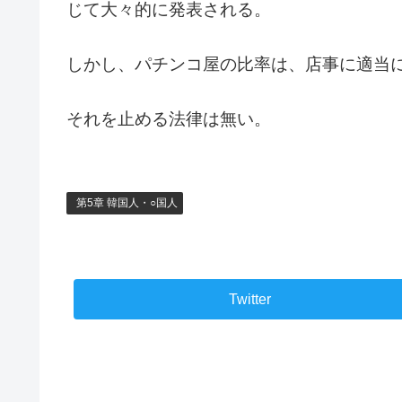
じて大々的に発表される。
しかし、パチンコ屋の比率は、店事に適当
それを止める法律は無い。
第5章 韓国人・○国人
Twitter