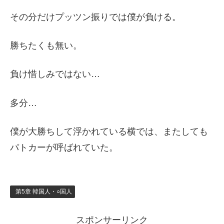
その分だけプッツン振りでは僕が負ける。
勝ちたくも無い。
負け惜しみではない…
多分…
僕が大勝ちして浮かれている横では、またしても
パトカーが呼ばれていた。
第5章 韓国人・○国人
スポンサーリンク