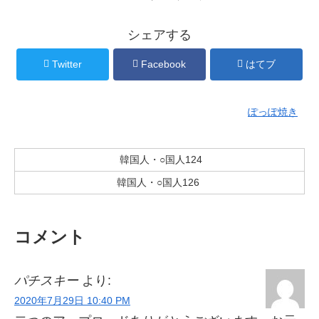
シェアする
Twitter
Facebook
はてブ
ぽっぽ焼き
韓国人・○国人124
韓国人・○国人126
コメント
パチスキー
より:
2020年7月29日 10:40 PM