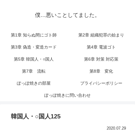
僕…悪いことしてました。
第1章 知らぬ間にゴト師
第2章 組織犯罪の始まり
第3章 偽造・変造カード
第4章 電波ゴト
第5章 韓国人・○国人
第6章 対策 対応策
第7章 流転
第8章 変化
ぽっぽ焼きの部屋
プライバシーポリシー
ぽっぽ焼きに問い合わせ
韓国人・○国人125
2020.07.29