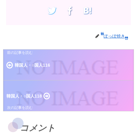
ぽっぽ焼き
韓国人・○国人116
韓国人・○国人118
コメント