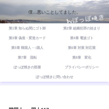
僕…悪いことしてました。
第1章 知らぬ間にゴト師
第2章 組織犯罪の始まり
第3章 偽造・変造カード
第4章 電波ゴト
第5章 韓国人・○国人
第6章 対策 対応策
第7章 流転
第8章 変化
ぽっぽ焼きの部屋
プライバシーポリシー
ぽっぽ焼きに問い合わせ