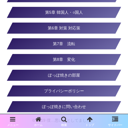
第5章 韓国人・○国人
第6章 対策 対応策
第7章 流転
第8章 変化
ぽっぽ焼きの部屋
プライバシーポリシー
ぽっぽ焼きに問い合わせ
© 2019 僕…悪いことしてました。.
メニュー
ホーム
検索
トップ
サイドバー