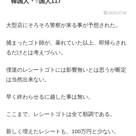
韓国人・○国人117
2020.07.06
大型店にそろそろ警察が来る事が予想された。
捕まったゴト師が、暴れていた以上、即帰らされ
るだけとは考えづらい。
僕達のレシートゴトには影響無いとは思うが断定
は当然出来ない。
早く終わらせるに越した事は無い。
ここまで、レシートゴトは全て順調である。
新しく増えたレシートも、100万円と少ない。