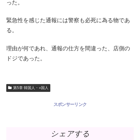
った。
緊急性を感じた通報には警察も必死に為る物であ
る。
理由が何であれ、通報の仕方を間違った、店側の
ドジであった。
第5章 韓国人・○国人
スポンサーリンク
シェアする