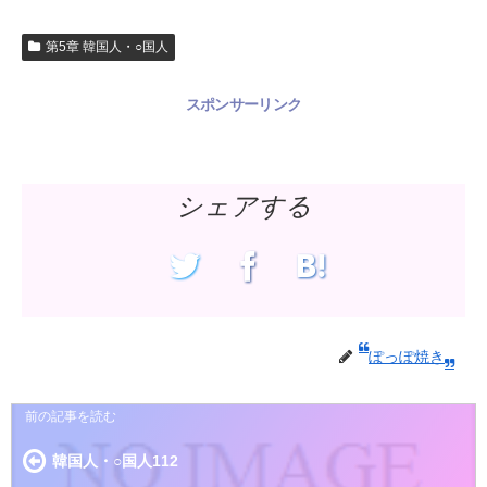
第5章 韓国人・○国人
スポンサーリンク
シェアする
ぽっぽ焼き
韓国人・○国人112