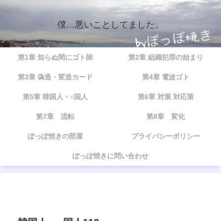
僕…悪いことしてました。
第1章 知らぬ間にゴト師
第2章 組織犯罪の始まり
第3章 偽造・変造カード
第4章 電波ゴト
第5章 韓国人・○国人
第6章 対策 対応策
第7章 流転
第8章 変化
ぽっぽ焼きの部屋
プライバシーポリシー
ぽっぽ焼きに問い合わせ