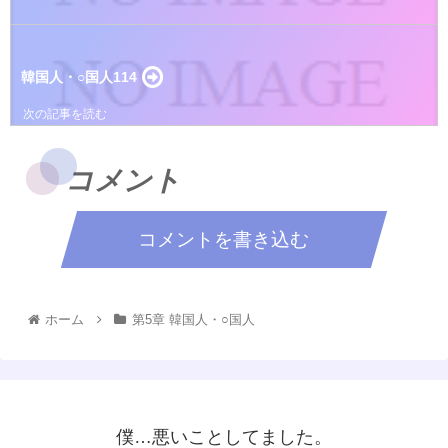
韓国人・○国人114
コメント
コメントを書き込む
ホーム
第5章 韓国人・○国人
僕…悪いことしてました。