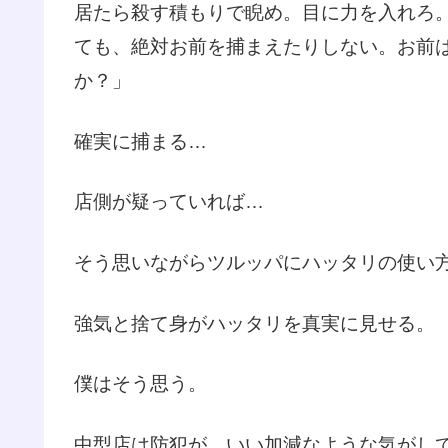
居たら殺す積もりで睨め。目に力を入れろ
ても、絶対お前を捕まえたりしない。お前
か？」
確実に捕まる…
店側が疑っていれば…
そう思いながらツルッパにハッタリの使い
強気と捨て身がハッタリを真実に見せる。
僕はそう思う。
中型店は防犯が、いい加減なような気がし