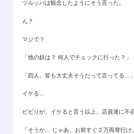
ツルッパは観念したようにそう言った。
ん？
マジで？
「他の奴は？ 何人でチェックに行った？」
「四人。皆も大丈夫そうだって言ってる…
イケる…
ビビりが、イケると言う以上、店員達に不
「そうか… じゃあ、お前すぐ２万両替行