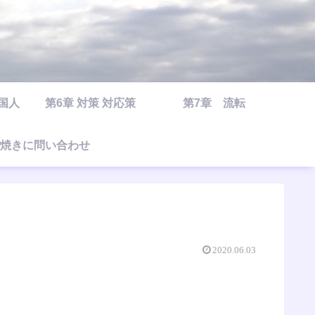
○国人
第6章 対策 対応策
第7章 流転
焼きに問い合わせ
2020.06.03