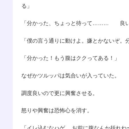
る」
「分かった、ちょっと待って……… 良
「僕の言う通りに動けよ。嫌とかないぞ。
「分かった！もう腹はククってある！」
なぜかツルッパは気合いが入っていた。
調度良いので更に興奮させる。
怒りや興奮は恐怖心を消す。
「イレ込むなハゲ… お前に腹なんか括れねー