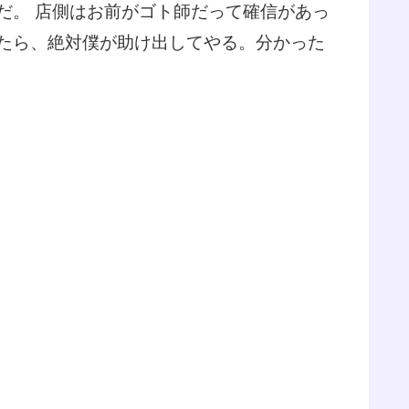
だ。 店側はお前がゴト師だって確信があっ
たら、絶対僕が助け出してやる。分かった