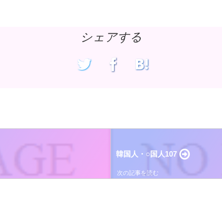
シェアする
韓国人・○国人107