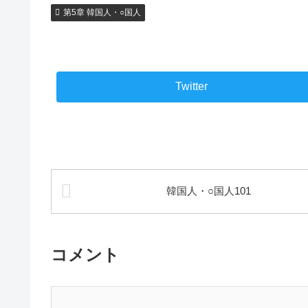
第5章 韓国人・○国人
Twitter
韓国人・○国人101
コメント