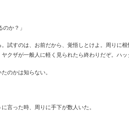
るのか？」
る。試すのは、お前だから、覚悟しとけよ。周りに根
。ヤクザが一般人に軽く見られたら終わりだぞ。ハッ
いたのかは知らない。
。
うに言った時、周りに手下が数人いた。