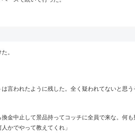
けた。
トは言われたように残した。全く疑われてないと思う
ら換金中止して景品持ってコッチに全員で来な。何も
何人かでやって教えてくれ」