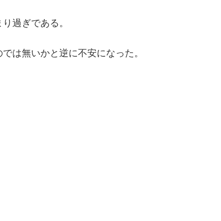
まり過ぎである。
のでは無いかと逆に不安になった。
。