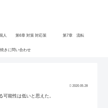
○国人
第6章 対策 対応策
第7章 流転
焼きに問い合わせ
2020.05.28
る可能性は低いと思えた。