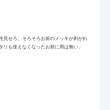
性見せろ。そろそろお前のメッキが剥がれ
タリも使えなくなったお前に用は無い」