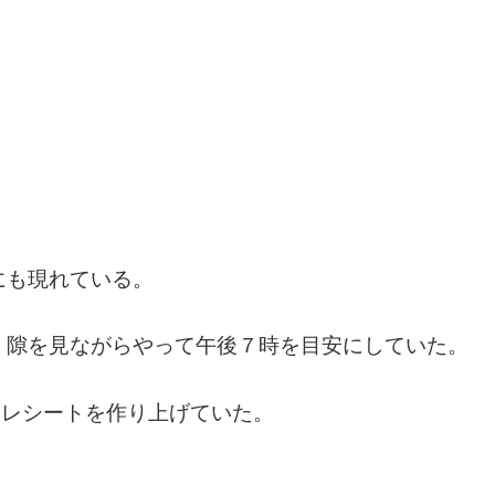
にも現れている。
、隙を見ながらやって午後７時を目安にしていた。
るレシートを作り上げていた。