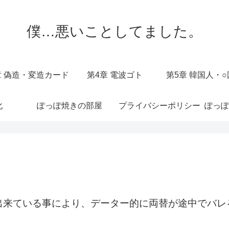
僕…悪いことしてました。
章 偽造・変造カード
第4章 電波ゴト
第5章 韓国人・
化
ぽっぽ焼きの部屋
プライバシーポリシー
ぽっぽ
出来ている事により、データー的に両替が途中でバレ