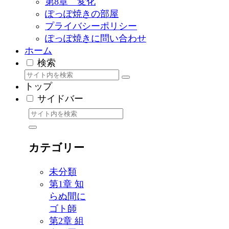
第8章 変化
ぽっぽ焼きの部屋
プライバシーポリシー
ぽっぽ焼きに問い合わせ
ホーム
検索
トップ
サイドバー
カテゴリー
未分類
第1章 知
らぬ間に
ゴト師
第2章 組