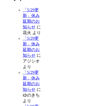
「5/29更
新」休み
延期のお
知らせ
に
花火
より
「5/29更
新」休み
延期のお
知らせ
に
アジシオ
より
「5/29更
新」休み
延期のお
知らせ
に
ゆのきち
より