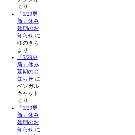
より
「5/29更
新」休み
延期のお
知らせ
に
ゆのきち
より
「5/29更
新」休み
延期のお
知らせ
に
ベンガル
キャット
より
「5/29更
新」休み
延期のお
知らせ
に