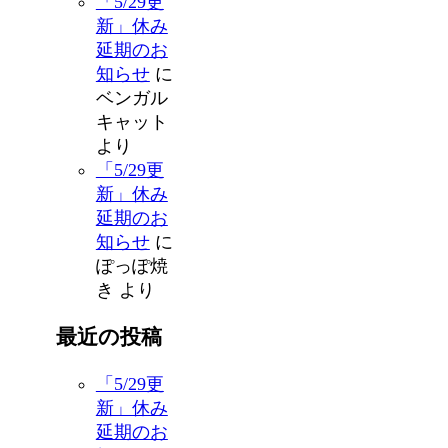
「5/29更
新」休み
延期のお
知らせ
に
ベンガル
キャット
より
「5/29更
新」休み
延期のお
知らせ
に
ぽっぽ焼
き
より
最近の投稿
「5/29更
新」休み
延期のお