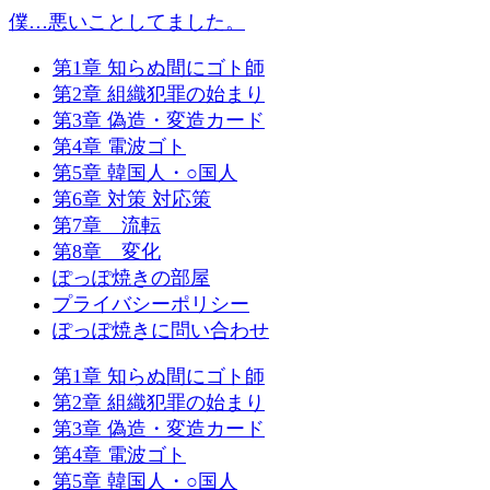
僕…悪いことしてました。
第1章 知らぬ間にゴト師
第2章 組織犯罪の始まり
第3章 偽造・変造カード
第4章 電波ゴト
第5章 韓国人・○国人
第6章 対策 対応策
第7章 流転
第8章 変化
ぽっぽ焼きの部屋
プライバシーポリシー
ぽっぽ焼きに問い合わせ
第1章 知らぬ間にゴト師
第2章 組織犯罪の始まり
第3章 偽造・変造カード
第4章 電波ゴト
第5章 韓国人・○国人