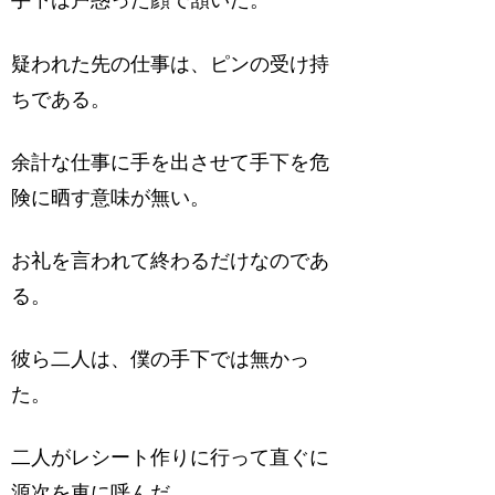
手下は戸惑った顔で頷いた。
疑われた先の仕事は、ピンの受け持
ちである。
余計な仕事に手を出させて手下を危
険に晒す意味が無い。
お礼を言われて終わるだけなのであ
る。
彼ら二人は、僕の手下では無かっ
た。
二人がレシート作りに行って直ぐに
源次を車に呼んだ。