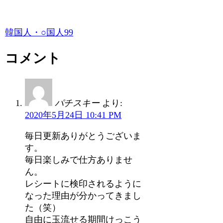
韓国人・○国人99
コメント
パチスキー
より:
2020年5月24日 10:41 PM
毎日更新ありがとうございま
す。
毎日楽しみで仕方ありませ
ん。
レシートに検印されるように
なった理由が分かってきまし
た（笑）
自由に玉流せる期間けっこう