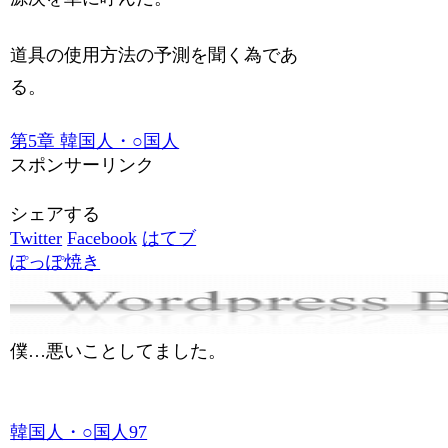
道具の使用方法の予測を聞く為であ
る。
第5章 韓国人・○国人
スポンサーリンク
シェアする
Twitter
Facebook
はてブ
ぽっぽ焼き
僕…悪いことしてました。
韓国人・○国人97