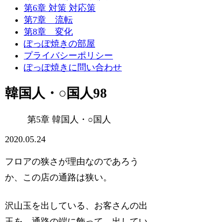
第6章 対策 対応策
第7章 流転
第8章 変化
ぽっぽ焼きの部屋
プライバシーポリシー
ぽっぽ焼きに問い合わせ
韓国人・○国人98
第5章 韓国人・○国人
2020.05.24
フロアの狭さが理由なのであろう
か、この店の通路は狭い。
沢山玉を出している、お客さんの出
玉を、通路の端に飾って、出してい