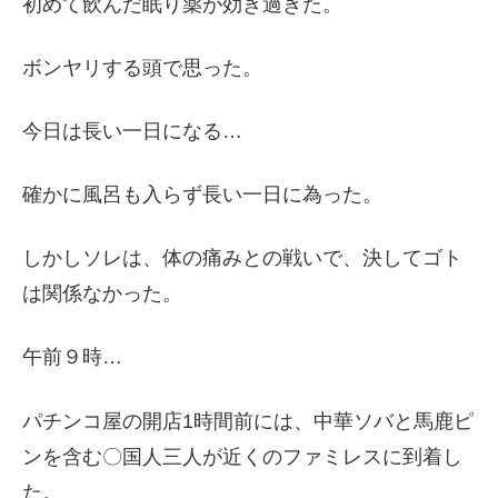
初めて飲んだ眠り薬が効き過ぎた。
ボンヤリする頭で思った。
今日は長い一日になる…
確かに風呂も入らず長い一日に為った。
しかしソレは、体の痛みとの戦いで、決してゴト
は関係なかった。
午前９時…
パチンコ屋の開店1時間前には、中華ソバと馬鹿ピ
ンを含む〇国人三人が近くのファミレスに到着し
た。