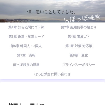
僕…悪いことしてました。
第1章 知らぬ間にゴト師
第2章 組織犯罪の始まり
第3章 偽造・変造カード
第4章 電波ゴト
第5章 韓国人・○国人
第6章 対策 対応策
第7章 流転
第8章 変化
ぽっぽ焼きの部屋
プライバシーポリシー
ぽっぽ焼きに問い合わせ