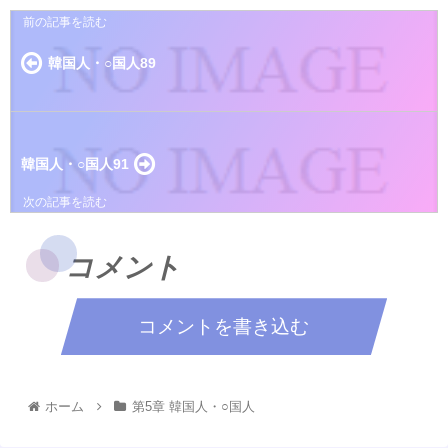
韓国人・○国人89
韓国人・○国人91
コメント
コメントを書き込む
ホーム
第5章 韓国人・○国人