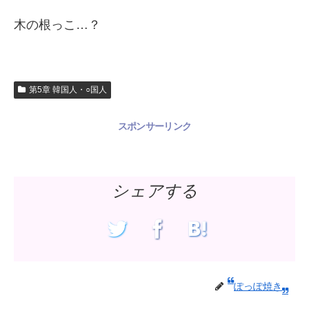
木の根っこ…？
第5章 韓国人・○国人
スポンサーリンク
シェアする
ぽっぽ焼き