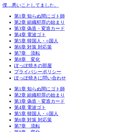
僕…悪いことしてました。
第1章 知らぬ間にゴト師
第2章 組織犯罪の始まり
第3章 偽造・変造カード
第4章 電波ゴト
第5章 韓国人・○国人
第6章 対策 対応策
第7章 流転
第8章 変化
ぽっぽ焼きの部屋
プライバシーポリシー
ぽっぽ焼きに問い合わせ
第1章 知らぬ間にゴト師
第2章 組織犯罪の始まり
第3章 偽造・変造カード
第4章 電波ゴト
第5章 韓国人・○国人
第6章 対策 対応策
第7章 流転