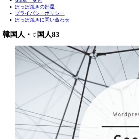
第8章 変化
ぽっぽ焼きの部屋
プライバシーポリシー
ぽっぽ焼きに問い合わせ
韓国人・○国人83