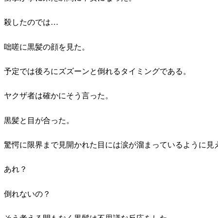
殺したのでは…
咄嗟に黒髪の顔を見た。
予定では後ろにズズーンと倒れるタイミングである。
ヤクザ者は確かにそう言った。
黒髪と目が合った。
驚愕に限界まで見開かれた目には涙が溜まっているように見
あれ？
倒れないの？