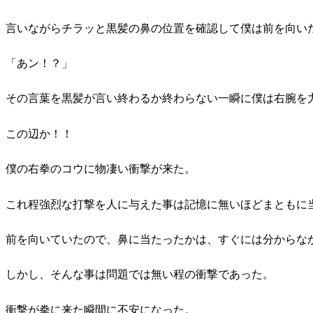
言いながらチラッと黒髪の鼻の位置を確認して僕は前を向い
「あン！？」
その言葉を黒髪が言い終わるか終わらない一瞬に僕は右腕を
この辺か！！
僕の右拳のコウに物凄い衝撃が来た。
これ程強烈な打撃を人に与えた事は記憶に無いほどまともに
前を向いていたので、鼻に当たったかは、すぐには分からな
しかし、そんな事は問題では無い程の衝撃であった。
衝撃が拳に来た瞬間に不安になった。