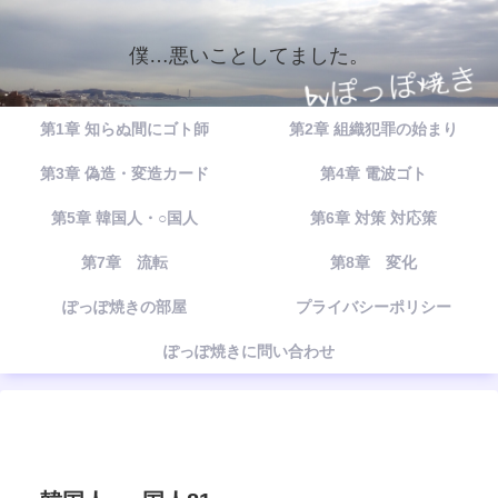
僕…悪いことしてました。
第1章 知らぬ間にゴト師
第2章 組織犯罪の始まり
第3章 偽造・変造カード
第4章 電波ゴト
第5章 韓国人・○国人
第6章 対策 対応策
第7章 流転
第8章 変化
ぽっぽ焼きの部屋
プライバシーポリシー
ぽっぽ焼きに問い合わせ