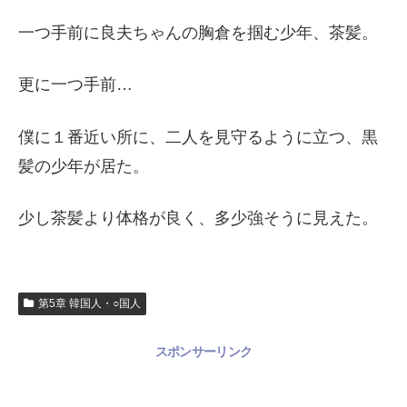
一つ手前に良夫ちゃんの胸倉を掴む少年、茶髪。
更に一つ手前…
僕に１番近い所に、二人を見守るように立つ、黒
髪の少年が居た。
少し茶髪より体格が良く、多少強そうに見えた。
第5章 韓国人・○国人
スポンサーリンク