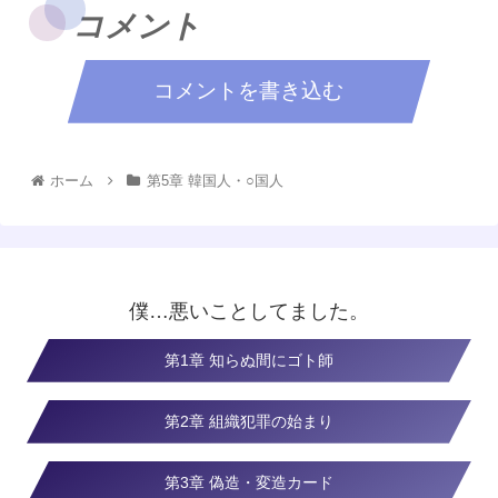
コメント
コメントを書き込む
ホーム
第5章 韓国人・○国人
僕…悪いことしてました。
第1章 知らぬ間にゴト師
第2章 組織犯罪の始まり
第3章 偽造・変造カード