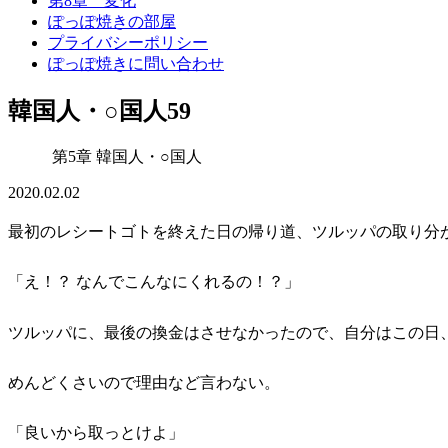
第8章 変化
ぽっぽ焼きの部屋
プライバシーポリシー
ぽっぽ焼きに問い合わせ
韓国人・○国人59
第5章 韓国人・○国人
2020.02.02
最初のレシートゴトを終えた日の帰り道、ツルッパの取り分
「え！？ なんでこんなにくれるの！？」
ツルッパに、最後の換金はさせなかったので、自分はこの日
めんどくさいので理由など言わない。
「良いから取っとけよ」