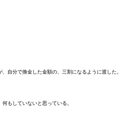
が、自分で換金した金額の、三割になるように渡した。
、何もしていないと思っている。