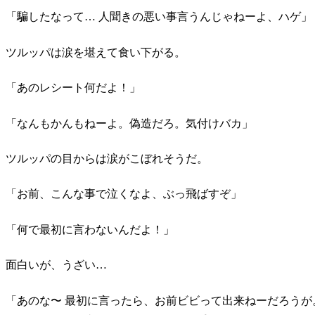
「騙したなって… 人聞きの悪い事言うんじゃねーよ、ハゲ」
ツルッパは涙を堪えて食い下がる。
「あのレシート何だよ！」
「なんもかんもねーよ。偽造だろ。気付けバカ」
ツルッパの目からは涙がこぼれそうだ。
「お前、こんな事で泣くなよ、ぶっ飛ばすぞ」
「何で最初に言わないんだよ！」
面白いが、うざい…
「あのな〜 最初に言ったら、お前ビビって出来ねーだろう