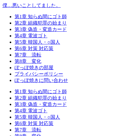
僕…悪いことしてました。
第1章 知らぬ間にゴト師
第2章 組織犯罪の始まり
第3章 偽造・変造カード
第4章 電波ゴト
第5章 韓国人・○国人
第6章 対策 対応策
第7章 流転
第8章 変化
ぽっぽ焼きの部屋
プライバシーポリシー
ぽっぽ焼きに問い合わせ
第1章 知らぬ間にゴト師
第2章 組織犯罪の始まり
第3章 偽造・変造カード
第4章 電波ゴト
第5章 韓国人・○国人
第6章 対策 対応策
第7章 流転