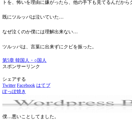
トを、怖いを理由に嫌がったら、他の手下も見てるんだから
既にツルッパは泣いていた…
なぜ泣くのか僕には理解出来ない…
ツルッパは、言葉に出来ずにクビを振った。
第5章 韓国人・○国人
スポンサーリンク
シェアする
Twitter
Facebook
はてブ
ぽっぽ焼き
僕…悪いことしてました。