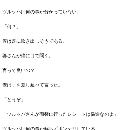
ツルッパは何の事か分かっていない。
「何？」
僕は既に吹き出しそうである。
婆さんが僕に目で聞く。
言って良いの？
僕は手を差し延べて言った。
「どうぞ」
「ツルッパさんが両替に行ったレシートは偽造なのよ」
ツルッパは何の事か解らずボンヤリしている。