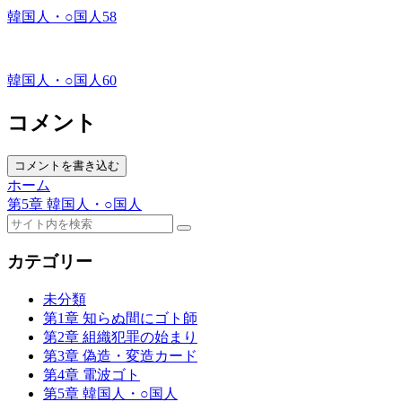
韓国人・○国人58
韓国人・○国人60
コメント
コメントを書き込む
ホーム
第5章 韓国人・○国人
カテゴリー
未分類
第1章 知らぬ間にゴト師
第2章 組織犯罪の始まり
第3章 偽造・変造カード
第4章 電波ゴト
第5章 韓国人・○国人