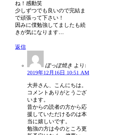
ね！感動笑
少しずつでも良いので完結ま
で頑張って下さい！
因みに僕勉強してましたも続
きが気になります…
返信
ぽっぽ焼き
より:
2019年12月16日 10:51 AM
大井さん、こんにちは。
コメントありがとうござ
います。
昔からの読者の方から応
援していただけるのは本
当に嬉しいです。
勉強の方は今のところ更