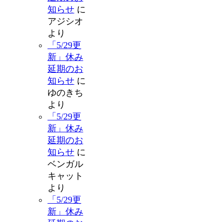
知らせ
に
アジシオ
より
「5/29更
新」休み
延期のお
知らせ
に
ゆのきち
より
「5/29更
新」休み
延期のお
知らせ
に
ベンガル
キャット
より
「5/29更
新」休み