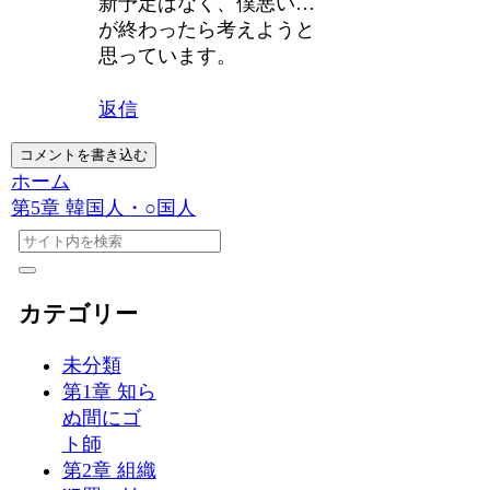
新予定はなく、僕悪い…
が終わったら考えようと
思っています。
返信
コメントを書き込む
ホーム
第5章 韓国人・○国人
カテゴリー
未分類
第1章 知ら
ぬ間にゴ
ト師
第2章 組織