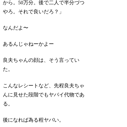
から。50万分。後で二人で半分づつ
やろ。それで良いだろ？」
なんだよ〜
あるんじゃねーかよー
良夫ちゃんの顔は、そう言ってい
た。
こんなレシートなど、先程良夫ちゃ
んに見せた段階でもヤバイ代物であ
る。
後になれば為る程ヤバい。