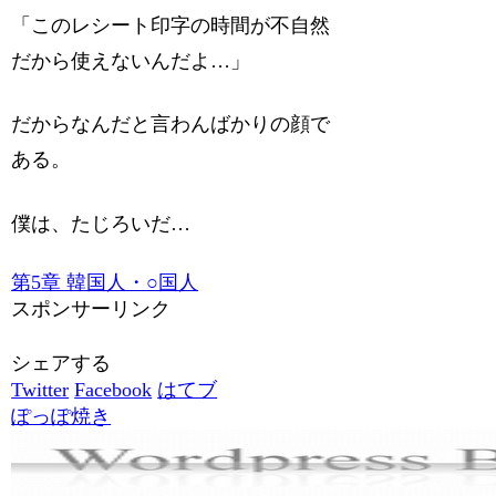
「このレシート印字の時間が不自然
だから使えないんだよ…」
だからなんだと言わんばかりの顔で
ある。
僕は、たじろいだ…
第5章 韓国人・○国人
スポンサーリンク
シェアする
Twitter
Facebook
はてブ
ぽっぽ焼き