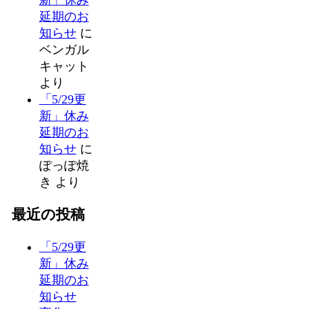
延期のお
知らせ
に
ベンガル
キャット
より
「5/29更
新」休み
延期のお
知らせ
に
ぽっぽ焼
き
より
最近の投稿
「5/29更
新」休み
延期のお
知らせ