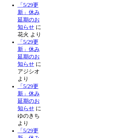
「5/29更
新」休み
延期のお
知らせ
に
花火
より
「5/29更
新」休み
延期のお
知らせ
に
アジシオ
より
「5/29更
新」休み
延期のお
知らせ
に
ゆのきち
より
「5/29更
新」休み