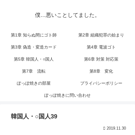
僕…悪いことしてました。
第1章 知らぬ間にゴト師
第2章 組織犯罪の始まり
第3章 偽造・変造カード
第4章 電波ゴト
第5章 韓国人・○国人
第6章 対策 対応策
第7章 流転
第8章 変化
ぽっぽ焼きの部屋
プライバシーポリシー
ぽっぽ焼きに問い合わせ
韓国人・○国人39
2019.11.30