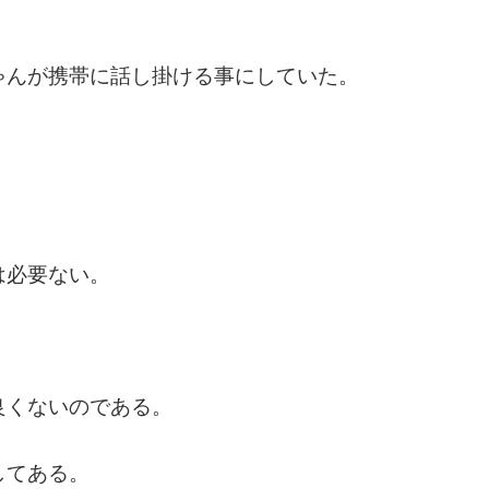
ゃんが携帯に話し掛ける事にしていた。
は必要ない。
良くないのである。
してある。