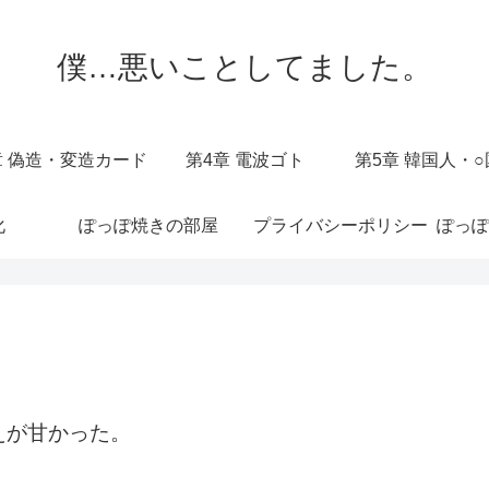
僕…悪いことしてました。
章 偽造・変造カード
第4章 電波ゴト
第5章 韓国人・
化
ぽっぽ焼きの部屋
プライバシーポリシー
ぽっぽ
えが甘かった。