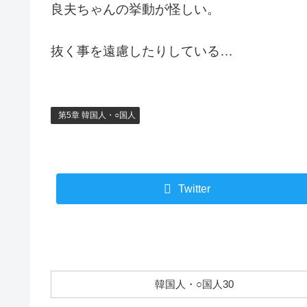
良夫ちゃんの挙動が怪しい。
抜く事を遠慮したりしている…
第5章 韓国人・○国人
Twitter
韓国人・○国人30