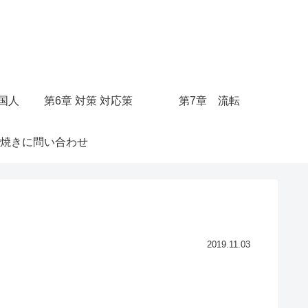
○国人
第6章 対策 対応策
第7章 流転
焼きに問い合わせ
2019.11.03