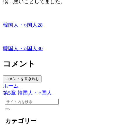
僕…悪いことしてました。
韓国人・○国人28
韓国人・○国人30
コメント
コメントを書き込む
ホーム
第5章 韓国人・○国人
カテゴリー