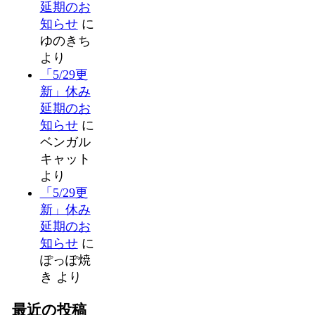
延期のお
知らせ
に
ゆのきち
より
「5/29更
新」休み
延期のお
知らせ
に
ベンガル
キャット
より
「5/29更
新」休み
延期のお
知らせ
に
ぽっぽ焼
き
より
最近の投稿