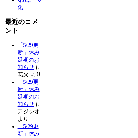
化
最近のコメ
ント
「5/29更
新」休み
延期のお
知らせ
に
花火
より
「5/29更
新」休み
延期のお
知らせ
に
アジシオ
より
「5/29更
新」休み