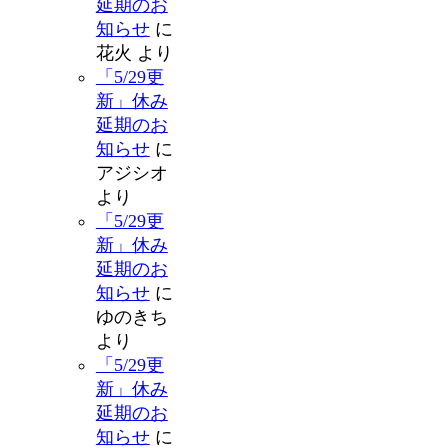
延期のお
知らせ
に
花火
より
「5/29更
新」休み
延期のお
知らせ
に
アジシオ
より
「5/29更
新」休み
延期のお
知らせ
に
ゆのきち
より
「5/29更
新」休み
延期のお
知らせ
に