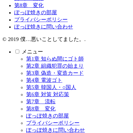
第8章 変化
ぽっぽ焼きの部屋
プライバシーポリシー
ぽっぽ焼きに問い合わせ
© 2019 僕…悪いことしてました。.
メニュー
第1章 知らぬ間にゴト師
第2章 組織犯罪の始まり
第3章 偽造・変造カード
第4章 電波ゴト
第5章 韓国人・○国人
第6章 対策 対応策
第7章 流転
第8章 変化
ぽっぽ焼きの部屋
プライバシーポリシー
ぽっぽ焼きに問い合わせ