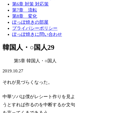
第6章 対策 対応策
第7章 流転
第8章 変化
ぽっぽ焼きの部屋
プライバシーポリシー
ぽっぽ焼きに問い合わせ
韓国人・○国人29
第5章 韓国人・○国人
2019.10.27
それが見づらくなった。
中華ソバは僕がレシート作りを見よ
うとすれば作るのを中断するか文句
を言ってくるであろう。