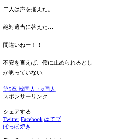
二人は声を揃えた。
絶対適当に答えた…
間違いねー！！
不安を言えば、僕に止められるとし
か思っていない。
第5章 韓国人・○国人
スポンサーリンク
シェアする
Twitter
Facebook
はてブ
ぽっぽ焼き