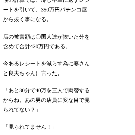
僕の計算では、冷し中華に返すレシ
ートを引いて、350万円パチンコ屋
から抜く事になる。
店の被害額は〇国人達が抜いた分を
含めて合計420万円である。
今あるレシートを減らす為に婆さん
と良夫ちゃんに言った。
「あと30分で40万を三人で両替する
からね。あの男の店員に変な目で見
られてない？」
「見られてません！」