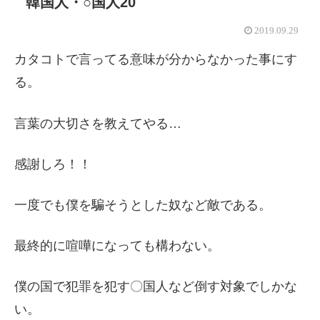
韓国人・○国人20
2019.09.29
カタコトで言ってる意味が分からなかった事にす
る。
言葉の大切さを教えてやる…
感謝しろ！！
一度でも僕を騙そうとした奴など敵である。
最終的に喧嘩になっても構わない。
僕の国で犯罪を犯す〇国人など倒す対象でしかな
い。