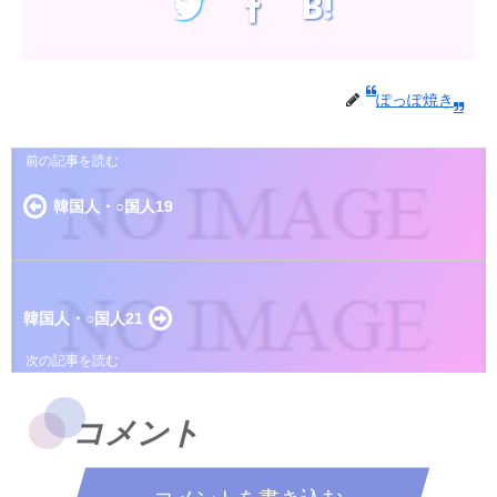
ぽっぽ焼き
韓国人・○国人19
韓国人・○国人21
コメント