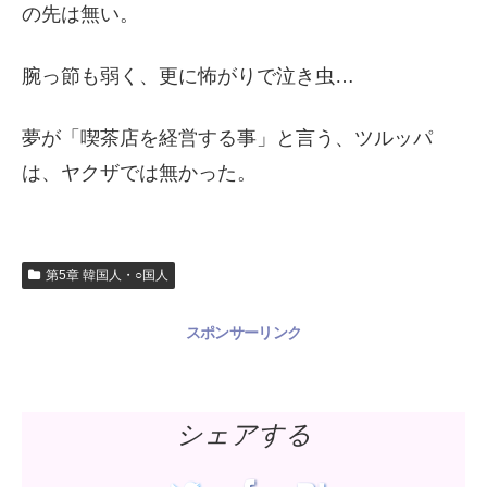
の先は無い。
腕っ節も弱く、更に怖がりで泣き虫…
夢が「喫茶店を経営する事」と言う、ツルッパ
は、ヤクザでは無かった。
第5章 韓国人・○国人
スポンサーリンク
シェアする