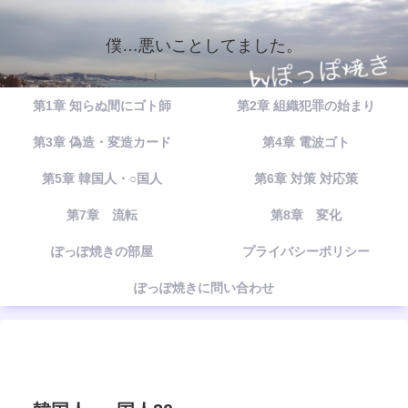
僕…悪いことしてました。
第1章 知らぬ間にゴト師
第2章 組織犯罪の始まり
第3章 偽造・変造カード
第4章 電波ゴト
第5章 韓国人・○国人
第6章 対策 対応策
第7章 流転
第8章 変化
ぽっぽ焼きの部屋
プライバシーポリシー
ぽっぽ焼きに問い合わせ