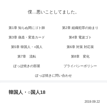
僕…悪いことしてました。
第1章 知らぬ間にゴト師
第2章 組織犯罪の始まり
第3章 偽造・変造カード
第4章 電波ゴト
第5章 韓国人・○国人
第6章 対策 対応策
第7章 流転
第8章 変化
ぽっぽ焼きの部屋
プライバシーポリシー
ぽっぽ焼きに問い合わせ
韓国人・○国人18
2019.09.22