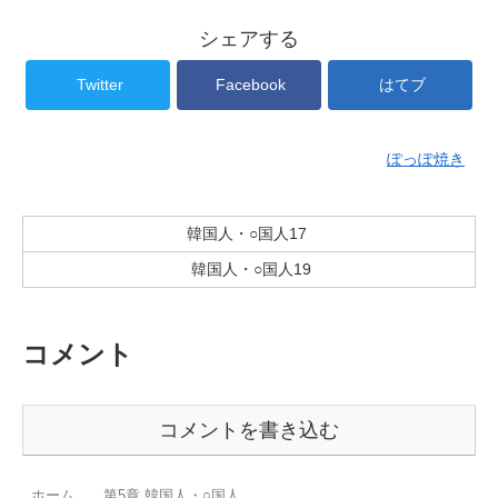
シェアする
Twitter
Facebook
はてブ
ぽっぽ焼き
韓国人・○国人17
韓国人・○国人19
コメント
コメントを書き込む
ホーム
第5章 韓国人・○国人