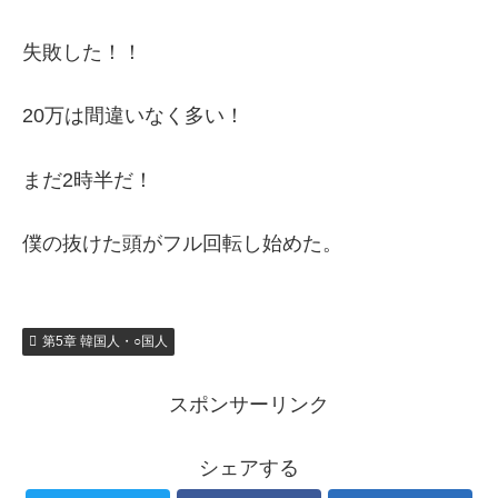
失敗した！！
20万は間違いなく多い！
まだ2時半だ！
僕の抜けた頭がフル回転し始めた。
第5章 韓国人・○国人
スポンサーリンク
シェアする