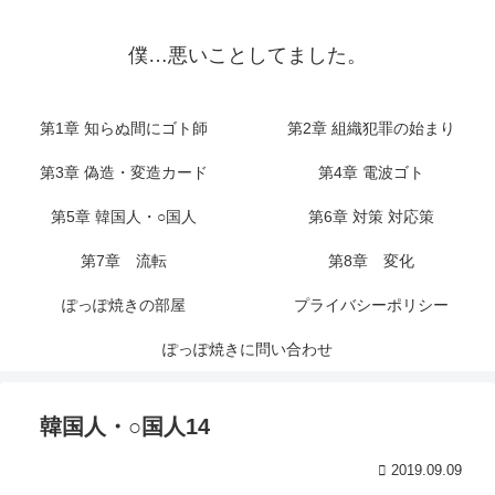
僕…悪いことしてました。
第1章 知らぬ間にゴト師
第2章 組織犯罪の始まり
第3章 偽造・変造カード
第4章 電波ゴト
第5章 韓国人・○国人
第6章 対策 対応策
第7章 流転
第8章 変化
ぽっぽ焼きの部屋
プライバシーポリシー
ぽっぽ焼きに問い合わせ
韓国人・○国人14
2019.09.09