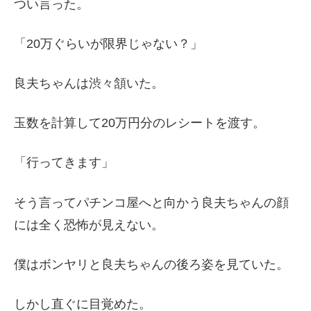
つい言った。
「20万ぐらいが限界じゃない？」
良夫ちゃんは渋々頷いた。
玉数を計算して20万円分のレシートを渡す。
「行ってきます」
そう言ってパチンコ屋へと向かう良夫ちゃんの顔
には全く恐怖が見えない。
僕はボンヤリと良夫ちゃんの後ろ姿を見ていた。
しかし直ぐに目覚めた。