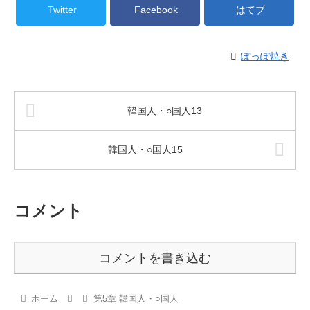
Twitter
Facebook
はてブ
ぽっぽ焼き
韓国人・○国人13
韓国人・○国人15
コメント
コメントを書き込む
ホーム
第5章 韓国人・○国人