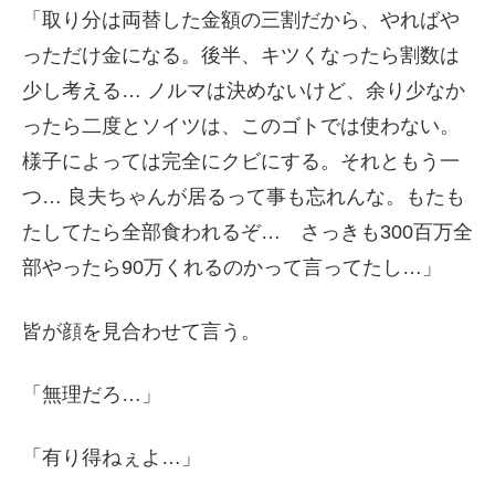
「取り分は両替した金額の三割だから、やればや
っただけ金になる。後半、キツくなったら割数は
少し考える… ノルマは決めないけど、余り少なか
ったら二度とソイツは、このゴトでは使わない。
様子によっては完全にクビにする。それともう一
つ… 良夫ちゃんが居るって事も忘れんな。もたも
たしてたら全部食われるぞ… さっきも300百万全
部やったら90万くれるのかって言ってたし…」
皆が顔を見合わせて言う。
「無理だろ…」
「有り得ねぇよ…」