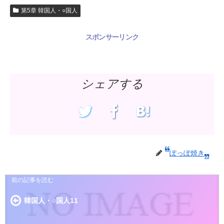
第5章 韓国人・○国人
スポンサーリンク
シェアする
ぽっぽ焼き
韓国人・○国人11