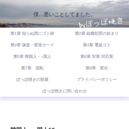
僕…悪いことしてました。
第1章 知らぬ間にゴト師
第2章 組織犯罪の始まり
第3章 偽造・変造カード
第4章 電波ゴト
第5章 韓国人・○国人
第6章 対策 対応策
第7章 流転
第8章 変化
ぽっぽ焼きの部屋
プライバシーポリシー
ぽっぽ焼きに問い合わせ