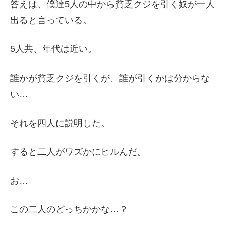
答えは、僕達5人の中から貧乏クジを引く奴が一人
出ると言っている。
5人共、年代は近い。
誰かが貧乏クジを引くが、誰が引くかは分からな
い…
それを四人に説明した。
すると二人がワズかにヒルんだ。
お…
この二人のどっちかかな…？