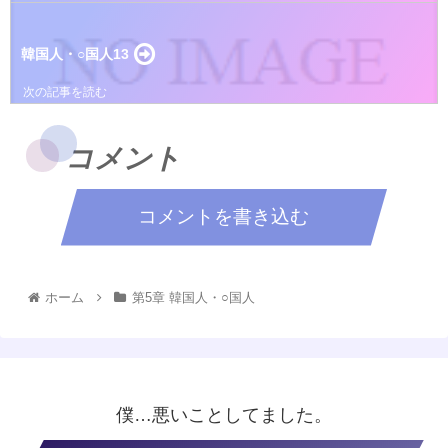
韓国人・○国人13
コメント
コメントを書き込む
ホーム
第5章 韓国人・○国人
僕…悪いことしてました。