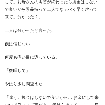
して。お母さんの両替が終わったら換金はしない
で良いから景品持って二人でなるべく早く戻って
来て。分かった？」
二人は分かったと言った。
僕は信じない…
何度も痛い目に遭っている。
「復唱して」
やはり少し間違えた…
「違う。換金はしないで良いから… お金にして来
ないで良いって事だよ… 景品を持って、ここに戻