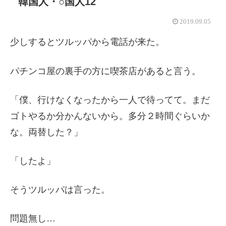
韓国人・○国人12
2019.09.05
少しするとツルッパから電話が来た。
パチンコ屋の裏手の方に喫茶店があると言う。
「僕、行けなくなったから一人で待ってて。まだ
ゴトやるか分かんないから。多分２時間ぐらいか
な。両替した？」
「したよ」
そうツルッパは言った。
問題無し…