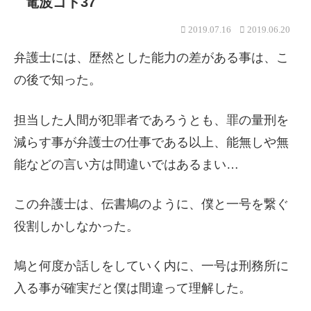
電波ゴト37
2019.07.16
2019.06.20
弁護士には、歴然とした能力の差がある事は、こ
の後で知った。
担当した人間が犯罪者であろうとも、罪の量刑を
減らす事が弁護士の仕事である以上、能無しや無
能などの言い方は間違いではあるまい…
この弁護士は、伝書鳩のように、僕と一号を繋ぐ
役割しかしなかった。
鳩と何度か話しをしていく内に、一号は刑務所に
入る事が確実だと僕は間違って理解した。