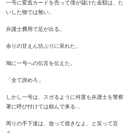
一号に変造カードを売って僕が儲けた金額は、た
いした物では無い。
弁護士費用で足が出る。
余りの甘えん坊ぶりに呆れた。
鳩に一号への伝言を伝えた。
「全て諦めろ」
しかし一号は、スガるように何度も弁護士を警察
署に呼び付けては頼んで来る…
周りの手下達は、放って措きなよ、と笑って言