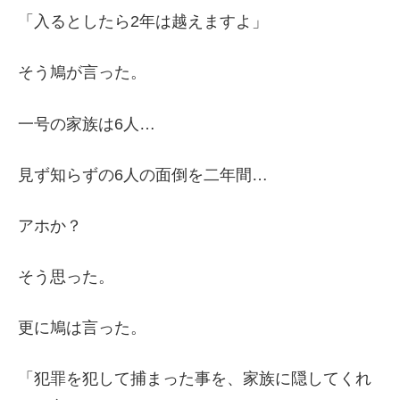
「入るとしたら2年は越えますよ」
そう鳩が言った。
一号の家族は6人…
見ず知らずの6人の面倒を二年間…
アホか？
そう思った。
更に鳩は言った。
「犯罪を犯して捕まった事を、家族に隠してくれ