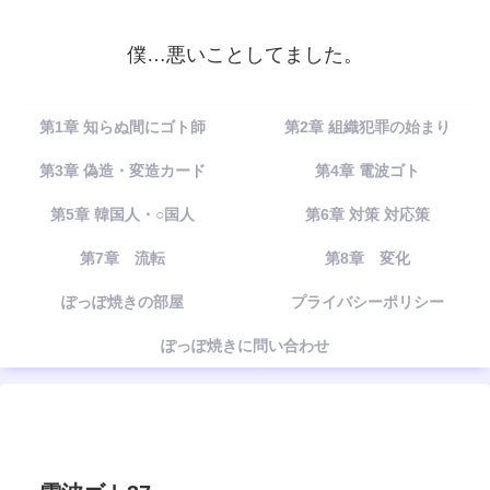
僕…悪いことしてました。
第1章 知らぬ間にゴト師
第2章 組織犯罪の始まり
第3章 偽造・変造カード
第4章 電波ゴト
第5章 韓国人・○国人
第6章 対策 対応策
第7章 流転
第8章 変化
ぽっぽ焼きの部屋
プライバシーポリシー
ぽっぽ焼きに問い合わせ