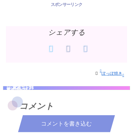
スポンサーリンク
シェアする
ぽっぽ焼き
電波ゴト36
電波ゴト38
コメント
コメントを書き込む