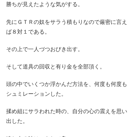
勝ちが見えたような気がする。
先にＧＴＲの奴をサラう積もりなので厳密に言え
ば８対１である。
その上で一人づつおびき出す。
そして道具の回収と有り金を全部頂く。
頭の中でいくつか浮かんだ方法を、何度も何度も
シュミレーションした。
揉め組にサラわれた時の、自分の心の震えを思い
出した。