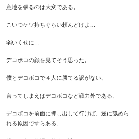
意地を張るのは大変である。
こいつケツ持ちぐらい頼んどけよ…
弱いくせに…
デコボコの顔を見てそう思った。
僕とデコボコで４人に勝てる訳がない。
言ってしまえばデコボコなど戦力外である。
デコボコを前面に押し出して行けば、逆に舐めら
れる原因ですらある。