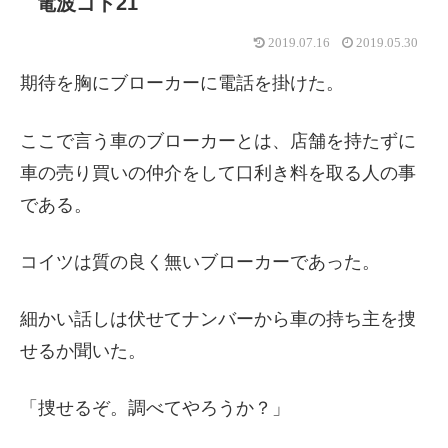
電波ゴト21
2019.07.16
2019.05.30
期待を胸にブローカーに電話を掛けた。
ここで言う車のブローカーとは、店舗を持たずに
車の売り買いの仲介をして口利き料を取る人の事
である。
コイツは質の良く無いブローカーであった。
細かい話しは伏せてナンバーから車の持ち主を捜
せるか聞いた。
「捜せるぞ。調べてやろうか？」