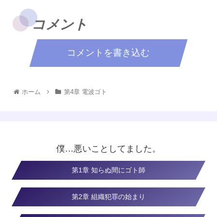
コメント
コメントを書き込む
ホーム
第4章 電波ゴト
僕…悪いことしてました。
第1章 知らぬ間にゴト師
第2章 組織犯罪の始まり