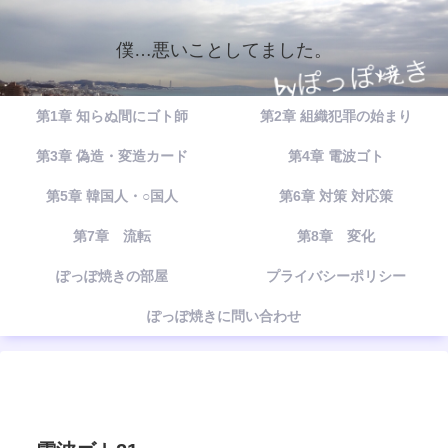
僕…悪いことしてました。
第1章 知らぬ間にゴト師
第2章 組織犯罪の始まり
第3章 偽造・変造カード
第4章 電波ゴト
第5章 韓国人・○国人
第6章 対策 対応策
第7章 流転
第8章 変化
ぽっぽ焼きの部屋
プライバシーポリシー
ぽっぽ焼きに問い合わせ