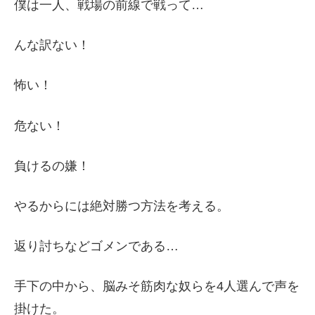
僕は一人、戦場の前線で戦って…
んな訳ない！
怖い！
危ない！
負けるの嫌！
やるからには絶対勝つ方法を考える。
返り討ちなどゴメンである…
手下の中から、脳みそ筋肉な奴らを4人選んで声を
掛けた。