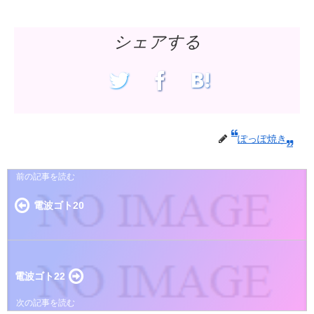
シェアする
ぽっぽ焼き
電波ゴト20
電波ゴト22