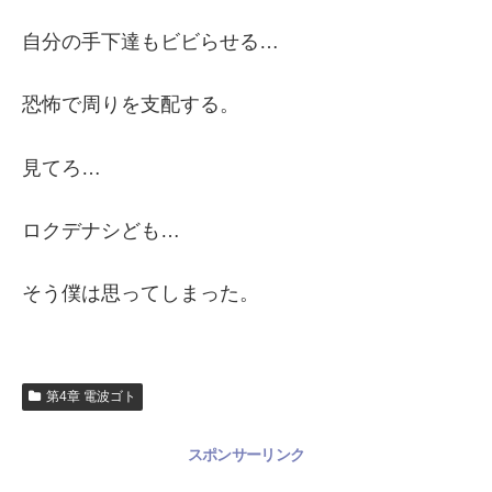
自分の手下達もビビらせる…
恐怖で周りを支配する。
見てろ…
ロクデナシども…
そう僕は思ってしまった。
第4章 電波ゴト
スポンサーリンク