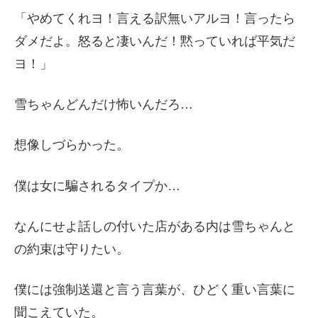
「やめてくれヨ！言える訳無いアルヨ！言ったら
ダメだよ。怒ると凄いんだ！黙っていれば平気だ
ヨ！」
雪ちゃんどんだけ怖いんだろ…
想像しづらかった。
僕は女に騙されるタイプか…
なんにせよ話しの付いた店がある内は雪ちゃんと
の約束は守りたい。
僕には強制送還と言う言葉が、ひどく重い言葉に
聞こえていた。