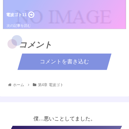
電波ゴト11
コメント
コメントを書き込む
ホーム
第4章 電波ゴト
僕…悪いことしてました。