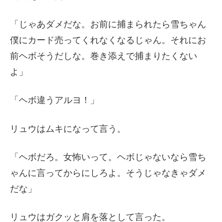
「じゃあダメだな。お前に捕まられたら雪ちゃん
僕にカード売ってくれなくなるじゃん。それにお
前ヘボそうだしな。巻き添えで捕まりたくない
よ」
「ヘボ違うアルヨ！」
リュウはムキになって言う。
「ヘボだろ。女怖いって。ヘボじゃないなら雪ち
ゃんに言ってからにしろよ。そうじゃなきゃダメ
だな」
リュウはガクッと肩を落として言った。