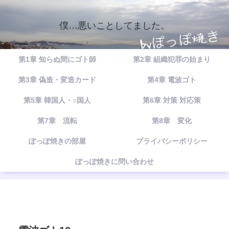
僕…悪いことしてました。
第1章 知らぬ間にゴト師
第2章 組織犯罪の始まり
第3章 偽造・変造カード
第4章 電波ゴト
第5章 韓国人・○国人
第6章 対策 対応策
第7章 流転
第8章 変化
ぽっぽ焼きの部屋
プライバシーポリシー
ぽっぽ焼きに問い合わせ