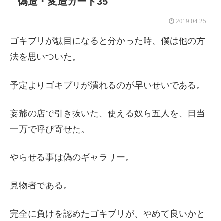
偽造・変造カード35
2019.04.25
ゴキブリが駄目になると分かった時、僕は他の方
法を思いついた。
予定よりゴキブリが潰れるのが早いせいである。
妄爺の店で引き抜いた、使える奴ら五人を、日当
一万で呼び寄せた。
やらせる事は偽のギャラリー。
見物者である。
完全に負けを認めたゴキブリが、やめて良いかと