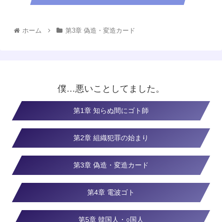
ホーム
第3章 偽造・変造カード
僕…悪いことしてました。
第1章 知らぬ間にゴト師
第2章 組織犯罪の始まり
第3章 偽造・変造カード
第4章 電波ゴト
第5章 韓国人・○国人