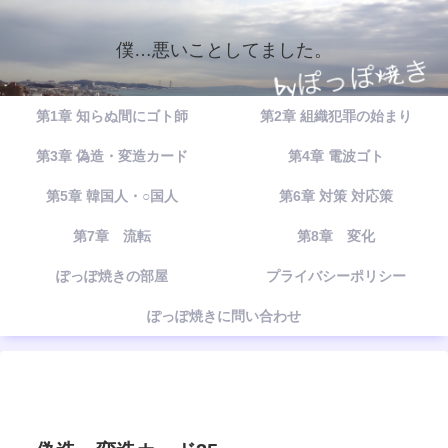
僕…悪いことしてました。
第1章 知らぬ間にゴト師
第2章 組織犯罪の始まり
第3章 偽造・変造カード
第4章 電波ゴト
第5章 韓国人・○国人
第6章 対策 対応策
第7章 流転
第8章 変化
ぽっぽ焼きの部屋
プライバシーポリシー
ぽっぽ焼きに問い合わせ