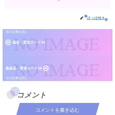
ぽっぽ焼き
偽造・変造カード34
偽造品・変造カード36
コメント
コメントを書き込む