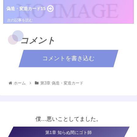
偽造・変造カード15
コメント
コメントを書き込む
ホーム
第3章 偽造・変造カード
僕…悪いことしてました。
第1章 知らぬ間にゴト師