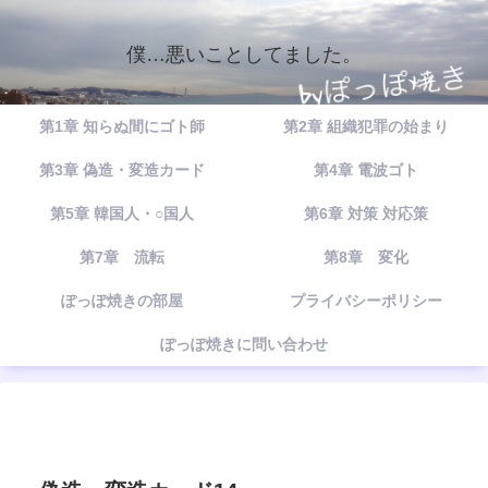
僕…悪いことしてました。
第1章 知らぬ間にゴト師
第2章 組織犯罪の始まり
第3章 偽造・変造カード
第4章 電波ゴト
第5章 韓国人・○国人
第6章 対策 対応策
第7章 流転
第8章 変化
ぽっぽ焼きの部屋
プライバシーポリシー
ぽっぽ焼きに問い合わせ