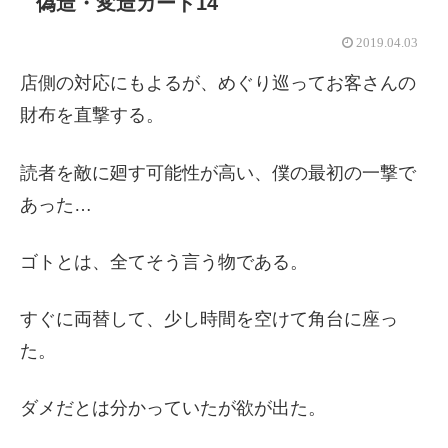
偽造・変造カード14
2019.04.03
店側の対応にもよるが、めぐり巡ってお客さんの
財布を直撃する。
読者を敵に廻す可能性が高い、僕の最初の一撃で
あった…
ゴトとは、全てそう言う物である。
すぐに両替して、少し時間を空けて角台に座っ
た。
ダメだとは分かっていたが欲が出た。