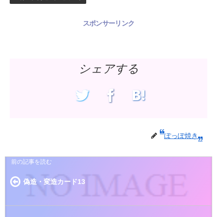
スポンサーリンク
シェアする
ぽっぽ焼き
偽造・変造カード13