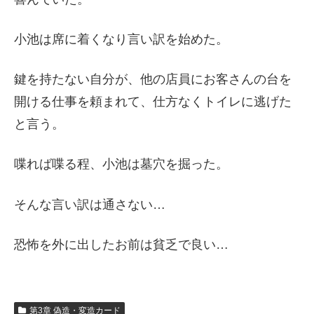
小池は席に着くなり言い訳を始めた。
鍵を持たない自分が、他の店員にお客さんの台を
開ける仕事を頼まれて、仕方なくトイレに逃げた
と言う。
喋れば喋る程、小池は墓穴を掘った。
そんな言い訳は通さない…
恐怖を外に出したお前は貧乏で良い…
第3章 偽造・変造カード