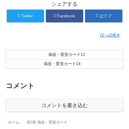
シェアする
Twitter
Facebook
はてブ
ぽっぽ焼き
偽造・変造カード12
偽造・変造カード14
コメント
コメントを書き込む
ホーム
第3章 偽造・変造カード