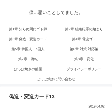
僕…悪いことしてました。
第1章 知らぬ間にゴト師
第2章 組織犯罪の始まり
第3章 偽造・変造カード
第4章 電波ゴト
第5章 韓国人・○国人
第6章 対策 対応策
第7章 流転
第8章 変化
ぽっぽ焼きの部屋
プライバシーポリシー
ぽっぽ焼きに問い合わせ
偽造・変造カード13
2019.04.02