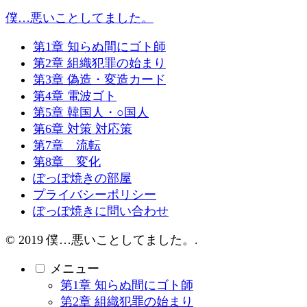
僕…悪いことしてました。
第1章 知らぬ間にゴト師
第2章 組織犯罪の始まり
第3章 偽造・変造カード
第4章 電波ゴト
第5章 韓国人・○国人
第6章 対策 対応策
第7章 流転
第8章 変化
ぽっぽ焼きの部屋
プライバシーポリシー
ぽっぽ焼きに問い合わせ
© 2019 僕…悪いことしてました。.
メニュー
第1章 知らぬ間にゴト師
第2章 組織犯罪の始まり