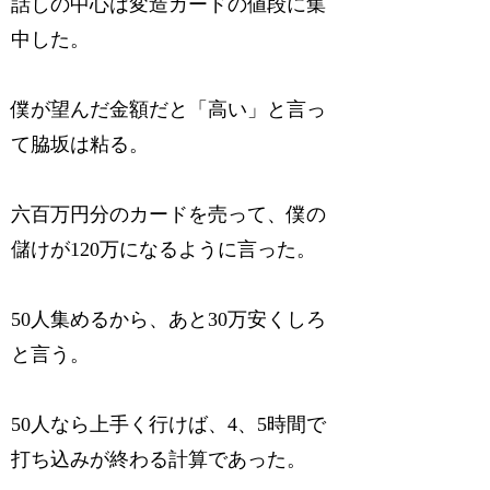
話しの中心は変造カードの値段に集
中した。
僕が望んだ金額だと「高い」と言っ
て脇坂は粘る。
六百万円分のカードを売って、僕の
儲けが120万になるように言った。
50人集めるから、あと30万安くしろ
と言う。
50人なら上手く行けば、4、5時間で
打ち込みが終わる計算であった。