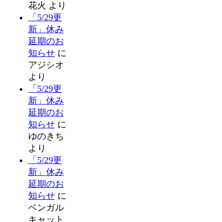
花火
より
「5/29更
新」休み
延期のお
知らせ
に
アジシオ
より
「5/29更
新」休み
延期のお
知らせ
に
ゆのきち
より
「5/29更
新」休み
延期のお
知らせ
に
ベンガル
キャット