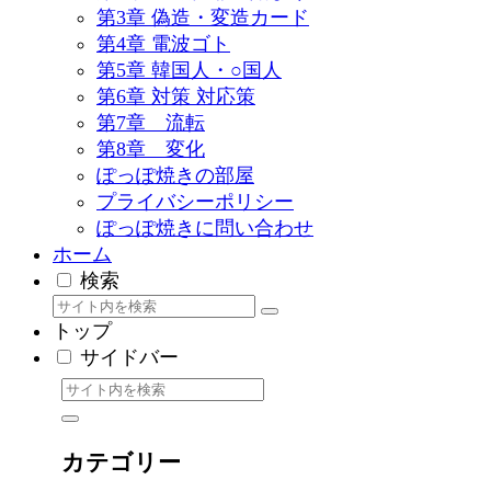
第3章 偽造・変造カード
第4章 電波ゴト
第5章 韓国人・○国人
第6章 対策 対応策
第7章 流転
第8章 変化
ぽっぽ焼きの部屋
プライバシーポリシー
ぽっぽ焼きに問い合わせ
ホーム
検索
トップ
サイドバー
カテゴリー