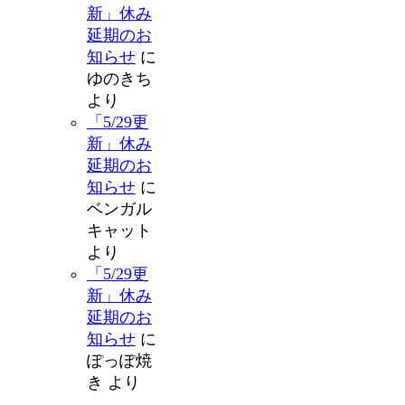
新」休み
延期のお
知らせ
に
ゆのきち
より
「5/29更
新」休み
延期のお
知らせ
に
ベンガル
キャット
より
「5/29更
新」休み
延期のお
知らせ
に
ぽっぽ焼
き
より