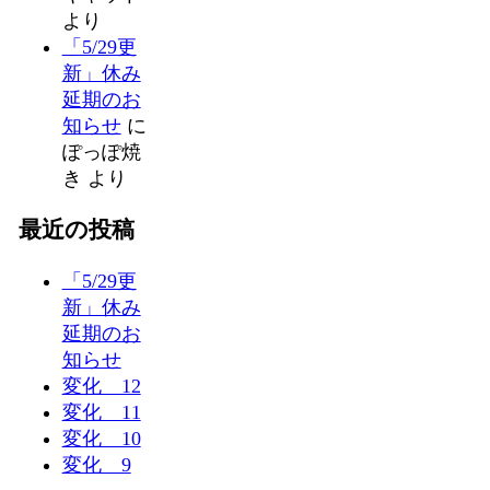
より
「5/29更
新」休み
延期のお
知らせ
に
ぽっぽ焼
き
より
最近の投稿
「5/29更
新」休み
延期のお
知らせ
変化 12
変化 11
変化 10
変化 9