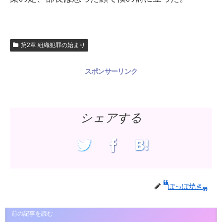
第2章 組織犯罪の始まり
スポンサーリンク
シェアする
ぽっぽ焼き