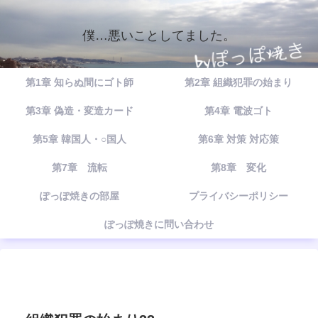
僕…悪いことしてました。
第1章 知らぬ間にゴト師
第2章 組織犯罪の始まり
第3章 偽造・変造カード
第4章 電波ゴト
第5章 韓国人・○国人
第6章 対策 対応策
第7章 流転
第8章 変化
ぽっぽ焼きの部屋
プライバシーポリシー
ぽっぽ焼きに問い合わせ