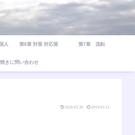
○国人
第6章 対策 対応策
第7章 流転
焼きに問い合わせ
2020.03.30
2019.03.11