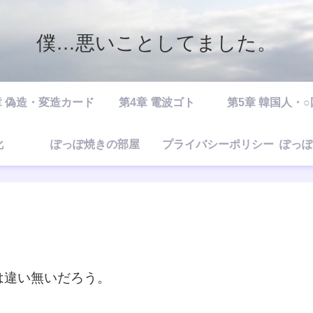
僕…悪いことしてました。
章 偽造・変造カード
第4章 電波ゴト
第5章 韓国人・
化
ぽっぽ焼きの部屋
プライバシーポリシー
ぽっぽ
は違い無いだろう。