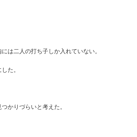
内には二人の打ち子しか入れていない。
にした。
見つかりづらいと考えた。