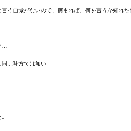
と言う自覚がないので、捕まれば、何を言うか知れた
い…
人間は味方では無い…
た。