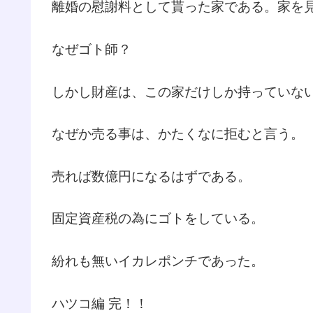
離婚の慰謝料として貰った家である。家を
なぜゴト師？
しかし財産は、この家だけしか持っていな
なぜか売る事は、かたくなに拒むと言う。
売れば数億円になるはずである。
固定資産税の為にゴトをしている。
紛れも無いイカレポンチであった。
ハツコ編 完！！