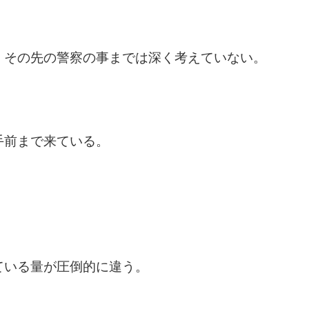
、その先の警察の事までは深く考えていない。
手前まで来ている。
ている量が圧倒的に違う。