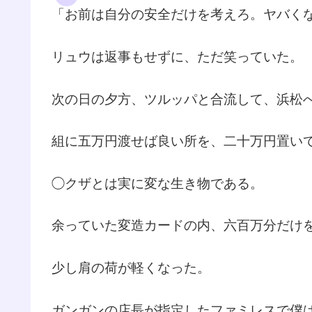
「お前は自分の安全だけを考えろ。ヤバく
リュウは返事もせずに、ただ笑っていた。
次の日の夕方、ツルッパと合流して、浜松
組に五万円渡せば良い所を、二十万円置い
◯クザとは実に変な生き物である。
余っていた変造カードの内、六百万分だけ
少し肩の荷が軽くなった。
ガンガンの店長が指定したファミレスで僕