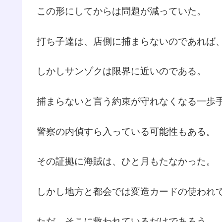
この形にしてからは問題が減っていた。
打ち子達は、店側に捕まらないのであれば
しかしサンゾクは限界に近いのである。
捕まらないと言う約束が守れなくなる一歩
警察の内偵すら入っている可能性もある。
その証拠に海賊は、ひと月もたなかった。
しかし地方と都会では変造カードの使われ
ただ、そこに救われているだけであろう。