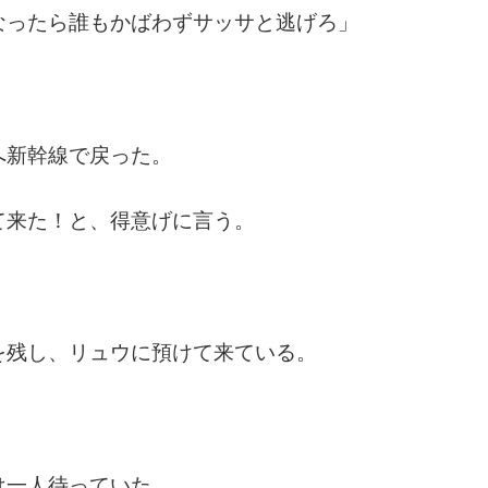
なったら誰もかばわずサッサと逃げろ」
へ新幹線で戻った。
て来た！と、得意げに言う。
を残し、リュウに預けて来ている。
は一人待っていた。