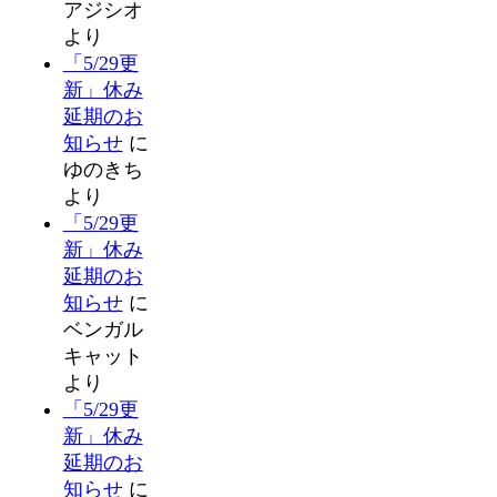
アジシオ
より
「5/29更
新」休み
延期のお
知らせ
に
ゆのきち
より
「5/29更
新」休み
延期のお
知らせ
に
ベンガル
キャット
より
「5/29更
新」休み
延期のお
知らせ
に