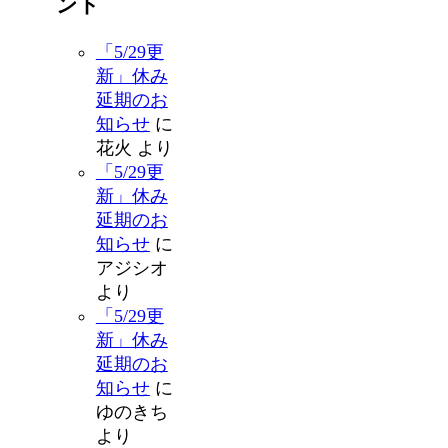
ント
「5/29更
新」休み
延期のお
知らせ
に
花火
より
「5/29更
新」休み
延期のお
知らせ
に
アジシオ
より
「5/29更
新」休み
延期のお
知らせ
に
ゆのきち
より