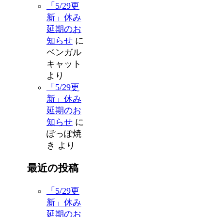
「5/29更
新」休み
延期のお
知らせ
に
ベンガル
キャット
より
「5/29更
新」休み
延期のお
知らせ
に
ぽっぽ焼
き
より
最近の投稿
「5/29更
新」休み
延期のお