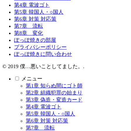
第4章 電波ゴト
第5章 韓国人・○国人
第6章 対策 対応策
第7章 流転
第8章 変化
ぽっぽ焼きの部屋
プライバシーポリシー
ぽっぽ焼きに問い合わせ
© 2019 僕…悪いことしてました。.
メニュー
第1章 知らぬ間にゴト師
第2章 組織犯罪の始まり
第3章 偽造・変造カード
第4章 電波ゴト
第5章 韓国人・○国人
第6章 対策 対応策
第7章 流転