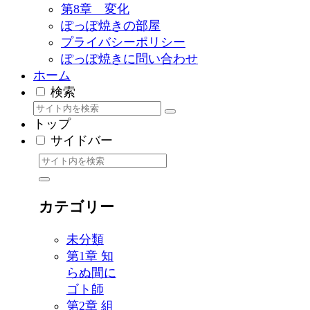
第8章 変化
ぽっぽ焼きの部屋
プライバシーポリシー
ぽっぽ焼きに問い合わせ
ホーム
検索
トップ
サイドバー
カテゴリー
未分類
第1章 知
らぬ間に
ゴト師
第2章 組