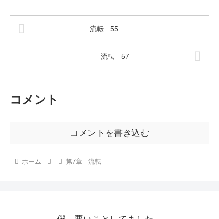
流転 55
流転 57
コメント
コメントを書き込む
ホーム
第7章 流転
僕…悪いことしてました。