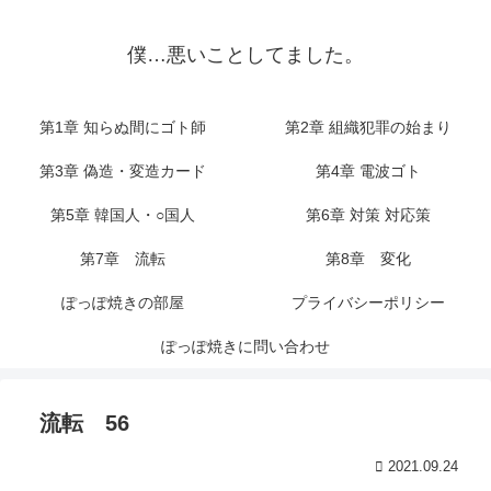
僕…悪いことしてました。
第1章 知らぬ間にゴト師
第2章 組織犯罪の始まり
第3章 偽造・変造カード
第4章 電波ゴト
第5章 韓国人・○国人
第6章 対策 対応策
第7章 流転
第8章 変化
ぽっぽ焼きの部屋
プライバシーポリシー
ぽっぽ焼きに問い合わせ
流転 56
2021.09.24