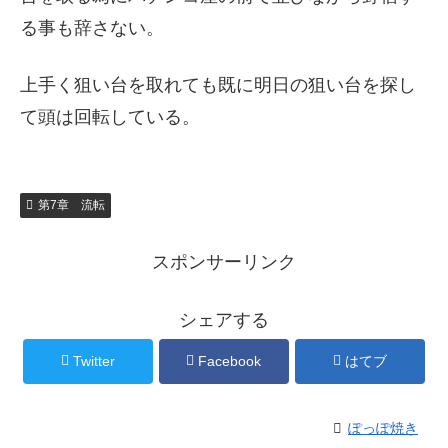
る事も辞さない。
上手く狙い台を取れても既に明日の狙い台を探し
て頭は回転している。
第7章 流転
スポンサーリンク
シェアする
Twitter
Facebook
はてブ
ぽっぽ焼き