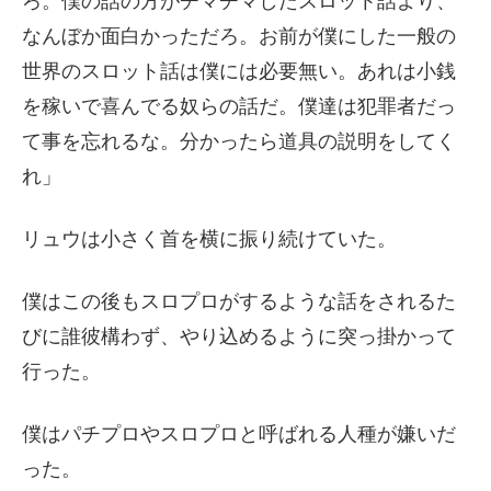
ろ。僕の話の方がチマチマしたスロット話より、
なんぼか面白かっただろ。お前が僕にした一般の
世界のスロット話は僕には必要無い。あれは小銭
を稼いで喜んでる奴らの話だ。僕達は犯罪者だっ
て事を忘れるな。分かったら道具の説明をしてく
れ」
リュウは小さく首を横に振り続けていた。
僕はこの後もスロプロがするような話をされるた
びに誰彼構わず、やり込めるように突っ掛かって
行った。
僕はパチプロやスロプロと呼ばれる人種が嫌いだ
った。