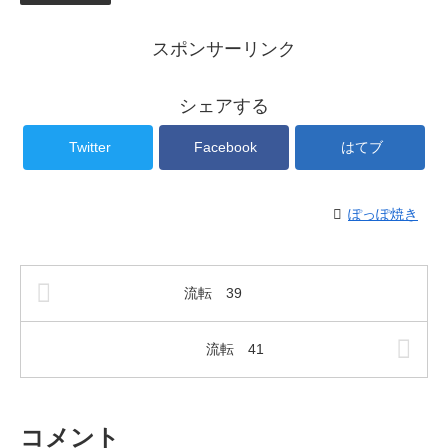
スポンサーリンク
シェアする
Twitter
Facebook
はてブ
ぽっぽ焼き
流転 39
流転 41
コメント