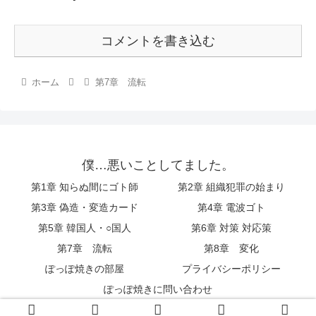
コメントを書き込む
ホーム
第7章 流転
僕…悪いことしてました。
第1章 知らぬ間にゴト師
第2章 組織犯罪の始まり
第3章 偽造・変造カード
第4章 電波ゴト
第5章 韓国人・○国人
第6章 対策 対応策
第7章 流転
第8章 変化
ぽっぽ焼きの部屋
プライバシーポリシー
ぽっぽ焼きに問い合わせ
© 2019 僕…悪いことしてました。.