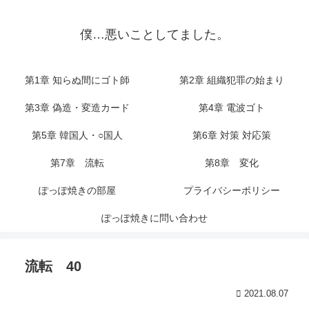
僕…悪いことしてました。
第1章 知らぬ間にゴト師
第2章 組織犯罪の始まり
第3章 偽造・変造カード
第4章 電波ゴト
第5章 韓国人・○国人
第6章 対策 対応策
第7章 流転
第8章 変化
ぽっぽ焼きの部屋
プライバシーポリシー
ぽっぽ焼きに問い合わせ
流転 40
2021.08.07