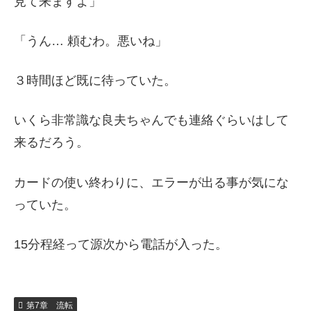
見て来ますよ」
「うん… 頼むわ。悪いね」
３時間ほど既に待っていた。
いくら非常識な良夫ちゃんでも連絡ぐらいはして
来るだろう。
カードの使い終わりに、エラーが出る事が気にな
っていた。
15分程経って源次から電話が入った。
第7章 流転