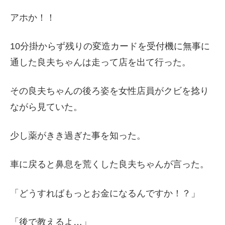
アホか！！
10分掛からず残りの変造カードを受付機に無事に
通した良夫ちゃんは走って店を出て行った。
その良夫ちゃんの後ろ姿を女性店員がクビを捻り
ながら見ていた。
少し薬がきき過ぎた事を知った。
車に戻ると鼻息を荒くした良夫ちゃんが言った。
「どうすればもっとお金になるんですか！？」
「後で教えるよ…」