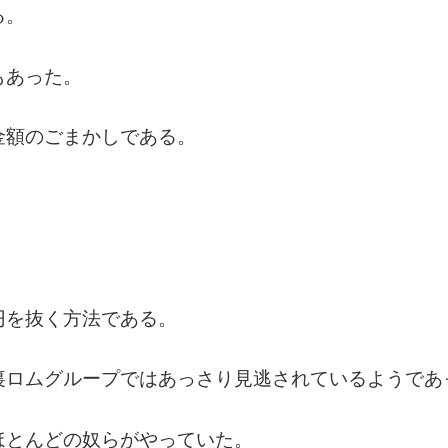
る。
もあった。
金額のごまかしである。
円を抜く方法である。
裏ロムグループではあっさり見逃されているようであ
ほとんどの奴らがやっていた。