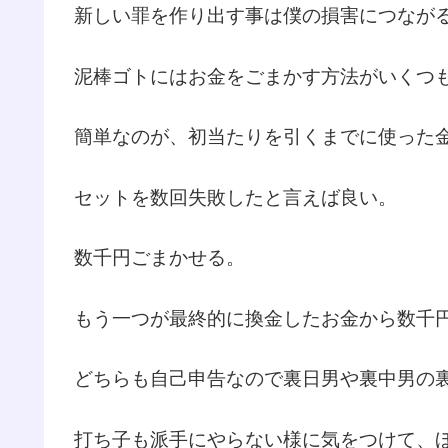
新しい罪を作り出す事は僕の損害につなが
泥棒ゴトにはお金をごまかす方法がいくつ
簡単なのが、初当たりを引くまでに使った
セットを数回失敗したと言えば良い。
数千円ごまかせる。
もう一つが最終的に換金したお金から数千
どちらも自己申告なので裏日男や裏中男の
打ち子も派手にやらない様に気をつけて、