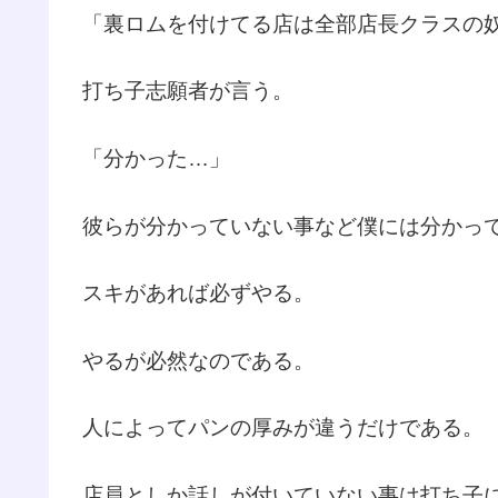
「裏ロムを付けてる店は全部店長クラスの
打ち子志願者が言う。
「分かった…」
彼らが分かっていない事など僕には分かっ
スキがあれば必ずやる。
やるが必然なのである。
人によってパンの厚みが違うだけである。
店員としか話しが付いていない事は打ち子