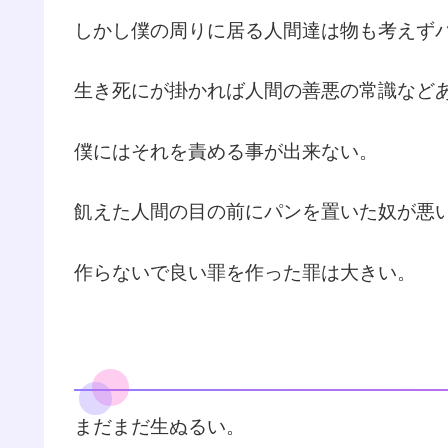
しかし僕の周りに居る人間達は物も考えず
生き死にが掛かれば人間の善悪の常識など
僕にはそれを責める事が出来ない。
飢えた人間の目の前にパンを置いた奴が悪
作らないで良い罪を作った罪は大きい。
まだまだ生ぬるい。