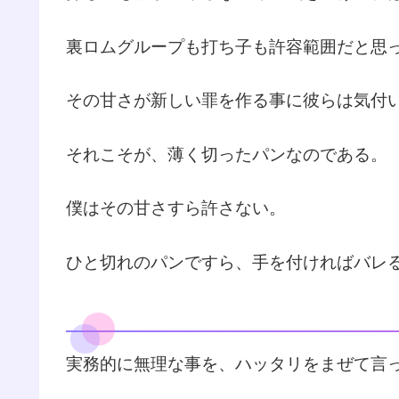
裏ロムグループも打ち子も許容範囲だと思
その甘さが新しい罪を作る事に彼らは気付
それこそが、薄く切ったパンなのである。
僕はその甘さすら許さない。
ひと切れのパンですら、手を付ければバレ
実務的に無理な事を、ハッタリをまぜて言