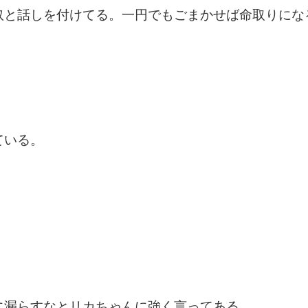
奴と話しを付けてる。一円でもごまかせば命取りにな
ている。
に漏らすなとリカちゃんに強く言ってある。