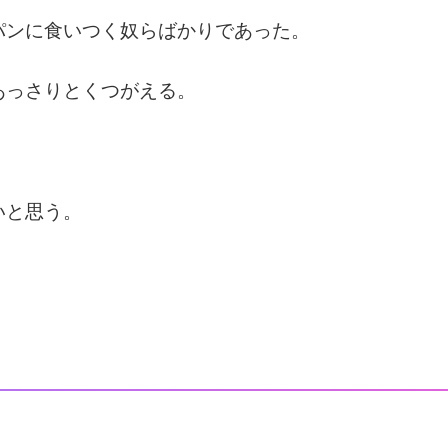
パンに食いつく奴らばかりであった。
あっさりとくつがえる。
いと思う。