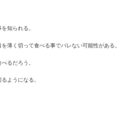
事を知られる。
口を薄く切って食べる事でバレない可能性がある。
食べるだろう。
切るようになる。