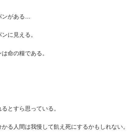
パンがある…
パンに見える。
ンは命の糧である。
れるとすら思っている。
分かる人間は我慢して飢え死にするかもしれない。