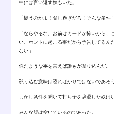
中には言い返す奴もいた。
「疑うのかよ！脅し過ぎだろ！そんな条件
「ならやるな。お前はカードが怖いから、
い。ホントに起こる事だから予告してるん
ない」
似たような事を言えば誰もが黙り込んだ。
黙り込む意味は恐ればかりではないであろ
しかし条件を聞いて打ち子を辞退した奴は
みんな腹は空いているのであった。