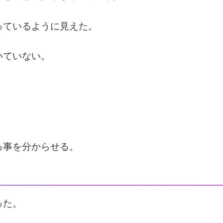
っているように見えた。
いていない。
る事を分からせる。
った。