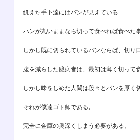
飢えた手下達にはパンが見えている。
パンが丸いままなら切って食べれば食べた
しかし既に切られているパンならば、切り
腹を減らした臆病者は、最初は薄く切って
しかし味をしめた人間は段々とパンを厚く
それが僕達ゴト師である。
完全に金庫の奥深くしまう必要がある。