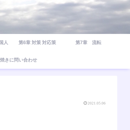
○国人
第6章 対策 対応策
第7章 流転
焼きに問い合わせ
2021.05.06