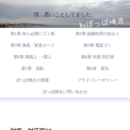
僕…悪いことしてました。
第1章 知らぬ間にゴト師
第2章 組織犯罪の始まり
第3章 偽造・変造カード
第4章 電波ゴト
第5章 韓国人・○国人
第6章 対策 対応策
第7章 流転
第8章 変化
ぽっぽ焼きの部屋
プライバシーポリシー
ぽっぽ焼きに問い合わせ