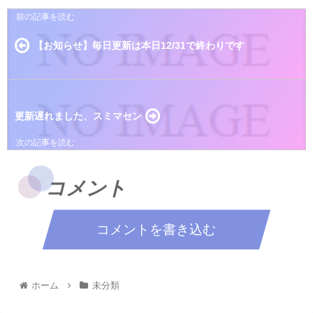
【お知らせ】毎日更新は本日12/31で終わりです
更新遅れました、スミマセン
コメント
コメントを書き込む
ホーム
未分類