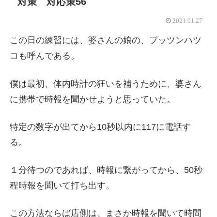
対策 対応策56
2021.01.27
この日の練習には、婆さんの娘の、プッツンハツ
コも呼んである。
僕は最初、体内時計の狂いを補うために、婆さん
に携帯で時報を聞かせようと思っていた。
特定の数字が出てから10秒以内に117に電話す
る。
１分待つのであれば、時報に繋がってから、50秒
程時報を聞いて打ち出す。
この方法ならば店側は、まさか時報を聞いて時間