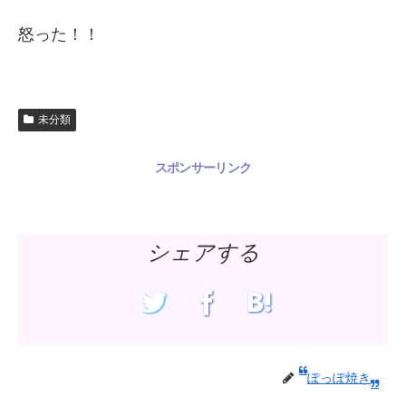
怒った！！
未分類
スポンサーリンク
シェアする
ぽっぽ焼き