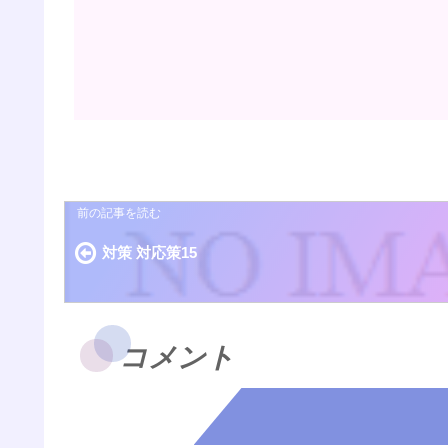
対策 対応策15
コメント