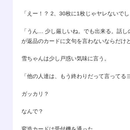
「えー！？ 2、30枚に1枚じゃヤレないで
「うん… 少し厳しいね。でも出来る。話
が返品のカードに文句を言わないならだけ
雪ちゃんは少し戸惑い気味に言う。
「他の人達は、もう終わりだって言ってるヨ
ガッカリ？
なんで？
変造カードは受付機を通った…