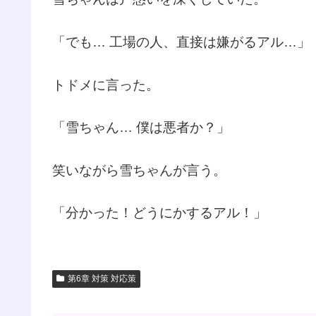
「でも… 工場の人、直接は嫌がるアル…」
トドメに言った。
「雪ちゃん… 僕は悪者か？」
笑いながら雪ちゃんが言う。
「分かった！どうにかするアル！」
第6章 対策 対応策