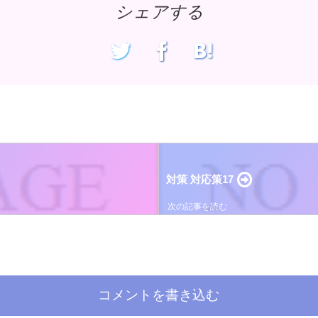
シェアする
対策 対応策17
コメントを書き込む