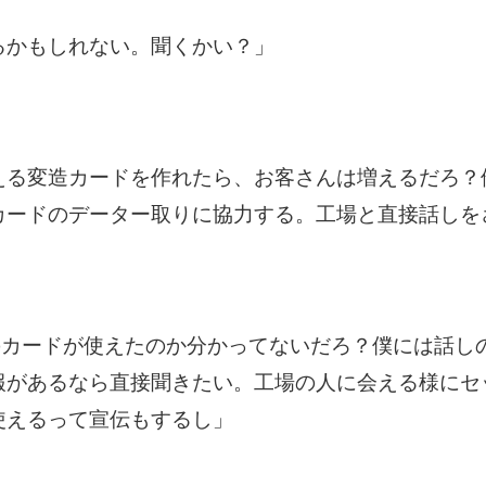
るかもしれない。聞くかい？」
える変造カードを作れたら、お客さんは増えるだろ？
カードのデーター取りに協力する。工場と直接話しを
のカードが使えたのか分かってないだろ？僕には話し
報があるなら直接聞きたい。工場の人に会える様にセ
使えるって宣伝もするし」