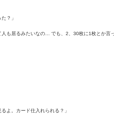
った？」
人も居るみたいなの… でも、2、30枚に1枚とか言
見るよ。カード仕入れられる？」