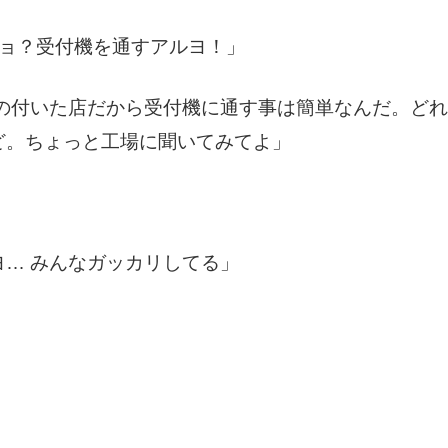
しョ？受付機を通すアルヨ！」
しの付いた店だから受付機に通す事は簡単なんだ。ど
ど。ちょっと工場に聞いてみてよ」
… みんなガッカリしてる」