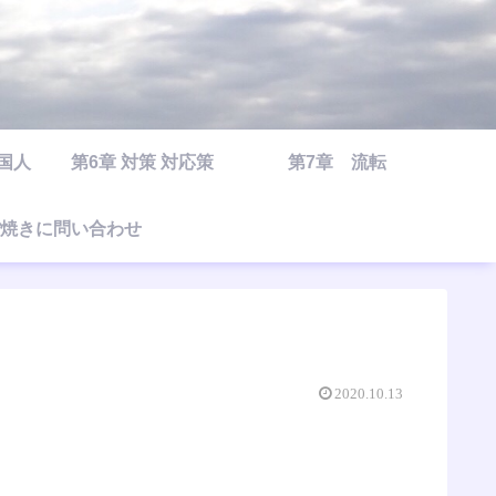
○国人
第6章 対策 対応策
第7章 流転
焼きに問い合わせ
2020.10.13