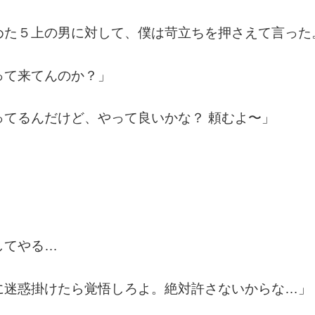
めた５上の男に対して、僕は苛立ちを押さえて言った
って来てんのか？」
てるんだけど、やって良いかな？ 頼むよ〜」
してやる…
に迷惑掛けたら覚悟しろよ。絶対許さないからな…」