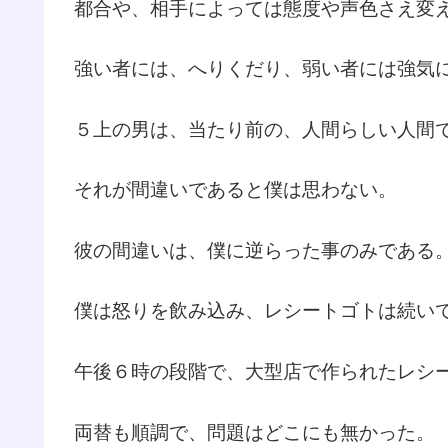
都合や、相手によっては態度や声色さえ変
強い者には、へりくだり、弱い者には強気
５上の男は、当たり前の、人間らしい人間
それが間違いであると僕は思わない。
彼の間違いは、僕に逆らった事のみである
僕は怒りを飲み込み、レシートゴトは続い
午後６時の段階で、大型店で作られたレシ
両替も順調で、問題はどこにも無かった。