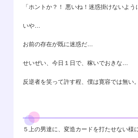
「ホントか？！ 悪いね！迷惑掛けないよう
いや…
お前の存在が既に迷惑だ…
せいぜい、今日１日で、稼いでおきな…
反逆者を笑って許す程、僕は寛容では無い
５上の男達に、変造カードを打たせない様