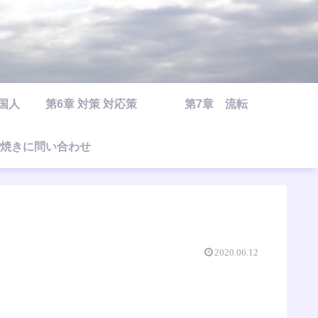
○国人
第6章 対策 対応策
第7章 流転
焼きに問い合わせ
2020.06.12