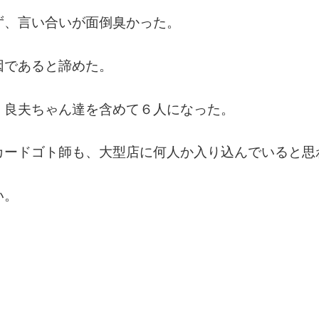
ず、言い合いが面倒臭かった。
因であると諦めた。
、良夫ちゃん達を含めて６人になった。
カードゴト師も、大型店に何人か入り込んでいると思
い。
」