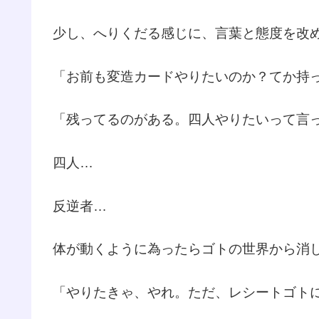
少し、へりくだる感じに、言葉と態度を改
「お前も変造カードやりたいのか？てか持
「残ってるのがある。四人やりたいって言っ
四人…
反逆者…
体が動くように為ったらゴトの世界から消
「やりたきゃ、やれ。ただ、レシートゴト