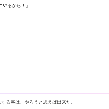
にやるから！」
。
にする事は、やろうと思えば出来た。