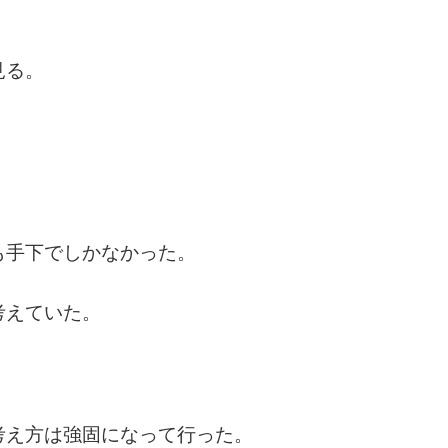
見る。
も手下でしかなかった。
考えていた。
考え方は強固になって行った。