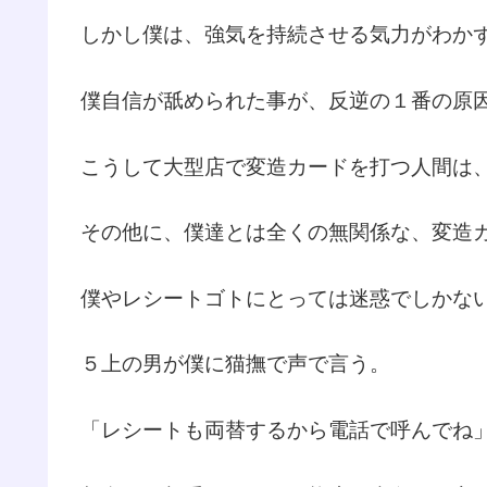
しかし僕は、強気を持続させる気力がわか
僕自信が舐められた事が、反逆の１番の原
こうして大型店で変造カードを打つ人間は
その他に、僕達とは全くの無関係な、変造
僕やレシートゴトにとっては迷惑でしかな
５上の男が僕に猫撫で声で言う。
「レシートも両替するから電話で呼んでね