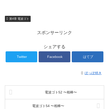
第4章 電波ゴト
スポンサーリンク
シェアする
Twitter
Facebook
はてブ
ぽっぽ焼き
電波ゴト52 〜相棒〜
電波ゴト54 〜相棒〜