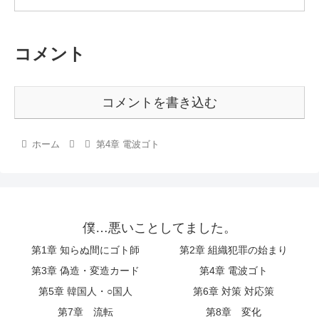
コメント
コメントを書き込む
ホーム
第4章 電波ゴト
僕…悪いことしてました。
第1章 知らぬ間にゴト師
第2章 組織犯罪の始まり
第3章 偽造・変造カード
第4章 電波ゴト
第5章 韓国人・○国人
第6章 対策 対応策
第7章 流転
第8章 変化