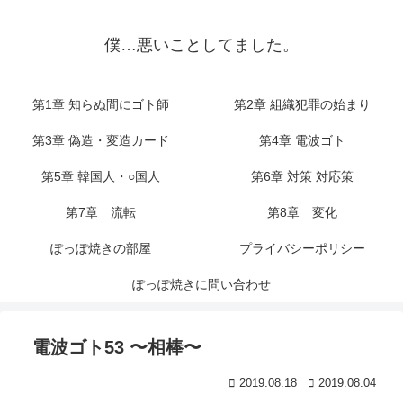
僕…悪いことしてました。
第1章 知らぬ間にゴト師
第2章 組織犯罪の始まり
第3章 偽造・変造カード
第4章 電波ゴト
第5章 韓国人・○国人
第6章 対策 対応策
第7章 流転
第8章 変化
ぽっぽ焼きの部屋
プライバシーポリシー
ぽっぽ焼きに問い合わせ
電波ゴト53 〜相棒〜
2019.08.18
2019.08.04