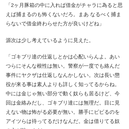
「2ヶ月豚箱の中に入れば借金がチャラに為ると思
えば捕まるのも怖くないだろ。まあ なるべく捕ま
らないで借金終わらせた方が良いけどね」
源次は少し考えているように見えた。
「ゴキブリ達の仕返しとかは心配いらんよ。あい
つらにそんな根性は無い。警察が一度でも絡んだ
事件にヤクザは仕返しなんかしない。次は長い懲
役が来る事は素人よりも詳しく知ってるからね。
中には金じゃ無い部分で動く奴らも居るけど、今
回は金絡みだし、ゴキブリ達には無理だ。目に見
えない物は怖がる必要が無い。勝手にビビるのを
アイツらは待ってるだけなんだ。金は借りてる奴