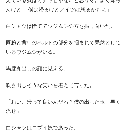
えている奴はカタギじゃないと思うぞ。よく知ら
んけど… 僕は帰るけどアイツは怒るかもよ」
白シャツは慌ててウジムシの方を振り向いた。
両腕と背中のベルトの部分を掴まれて呆然として
いるウジムシがいる。
馬鹿丸出しの顔に見える。
吹き出しそうな笑いを堪えて言った。
「おい、帰って良いんだろ？僕の出した玉、早く
流せ」
白シャツはニブイ奴であった。