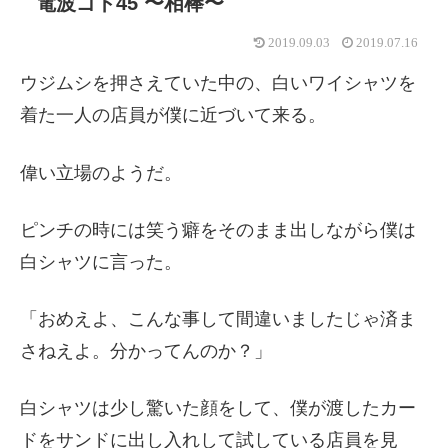
電波ゴト45 〜相棒〜
2019.09.03
2019.07.16
ウジムシを押さえていた中の、白いワイシャツを
着た一人の店員が僕に近づいて来る。
偉い立場のようだ。
ピンチの時には笑う癖をそのまま出しながら僕は
白シャツに言った。
「おめえよ、こんな事して間違いましたじゃ済ま
さねえよ。分かってんのか？」
白シャツは少し驚いた顔をして、僕が渡したカー
ドをサンドに出し入れして試している店員を見