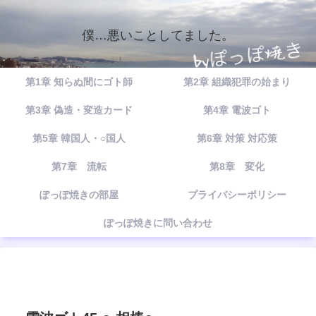
僕…悪いことしてました。
第1章 知らぬ間にゴト師
第2章 組織犯罪の始まり
第3章 偽造・変造カード
第4章 電波ゴト
第5章 韓国人・○国人
第6章 対策 対応策
第7章 流転
第8章 変化
ぽっぽ焼きの部屋
プライバシーポリシー
ぽっぽ焼きに問い合わせ