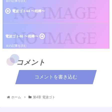
電波ゴト44 〜相棒〜
電波ゴト46 〜相棒〜
コメント
コメントを書き込む
ホーム
第4章 電波ゴト