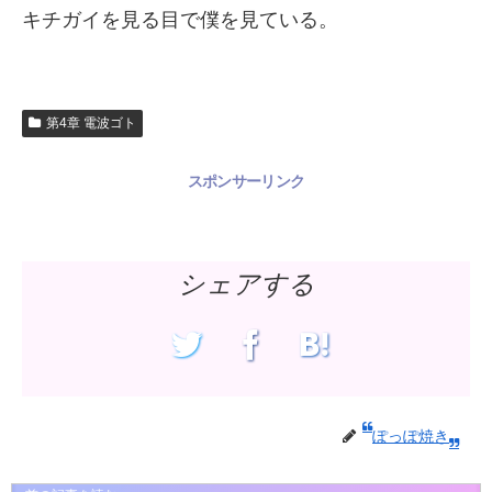
キチガイを見る目で僕を見ている。
第4章 電波ゴト
スポンサーリンク
シェアする
ぽっぽ焼き