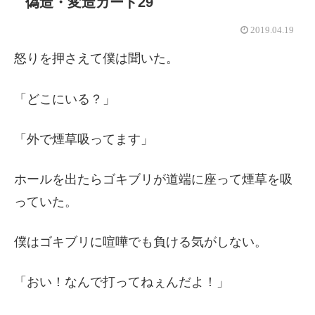
偽造・変造カード29
2019.04.19
怒りを押さえて僕は聞いた。
「どこにいる？」
「外で煙草吸ってます」
ホールを出たらゴキブリが道端に座って煙草を吸
っていた。
僕はゴキブリに喧嘩でも負ける気がしない。
「おい！なんで打ってねぇんだよ！」