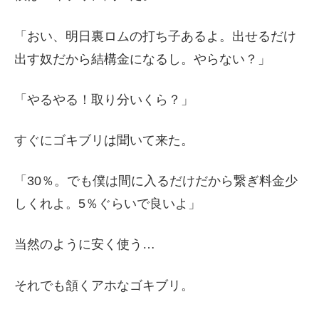
「おい、明日裏ロムの打ち子あるよ。出せるだけ
出す奴だから結構金になるし。やらない？」
「やるやる！取り分いくら？」
すぐにゴキブリは聞いて来た。
「30％。でも僕は間に入るだけだから繋ぎ料金少
しくれよ。5％ぐらいで良いよ」
当然のように安く使う…
それでも頷くアホなゴキブリ。