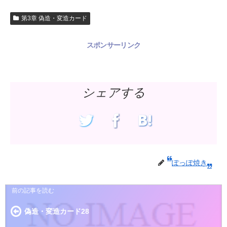
第3章 偽造・変造カード
スポンサーリンク
シェアする
ぽっぽ焼き
偽造・変造カード28