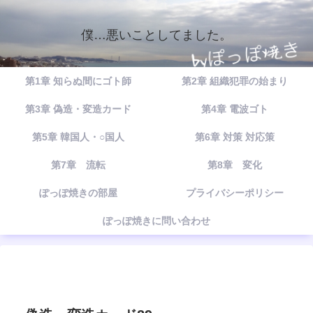
僕…悪いことしてました。
第1章 知らぬ間にゴト師
第2章 組織犯罪の始まり
第3章 偽造・変造カード
第4章 電波ゴト
第5章 韓国人・○国人
第6章 対策 対応策
第7章 流転
第8章 変化
ぽっぽ焼きの部屋
プライバシーポリシー
ぽっぽ焼きに問い合わせ